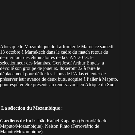
Alors que le Mozambique doit affronter le Maroc ce samedi
13 octobre à Marrakech dans le cadre du match retour du
dernier tour des éliminatoires de la CAN 2013, le
sélectionneur des Mambas, Gert Josef Arthur Engels, a
dévoilé son groupe de joueurs. Ils seront 22 à faire le
déplacement pour défier les Lions de l’Atlas et tenter de
préserver leur avance de deux buts, acquise à l’aller à Maputo,
pour espérer être présents au rendez-vous en Afrique du Sud.
La sélection du Mozambique :
Gardiens de but :
João Rafael Kapango (Ferroviário de
Maputo/Mozambique), Nelson Pinto (Ferroviário de
Maputo/Mozambique).