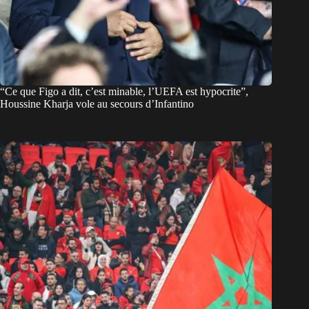
“Ce que Figo a dit, c’est minable, l’UEFA est hypocrite”,
Houssine Kharja vole au secours d’Infantino