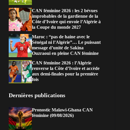
CAN féminine 2026 : les 2 bévues
improbables de la gardienne de la
Côte d’Ivoire qui envoie l’Algérie à
la Coupe du monde 2027
Maroc : “pas de haine avec le
Sénégal ni l’Algérie”… Le puissant
message d’unité de Sakina
Ouzraoui en pleine CAN féminine
CAN féminine 2026 : l’Algérie
renverse la Côte d’Ivoire et accède
aux demi-finales pour la première
fois
Dernières publications
Pronostic Malawi-Ghana CAN
féminine (09/08/2026)