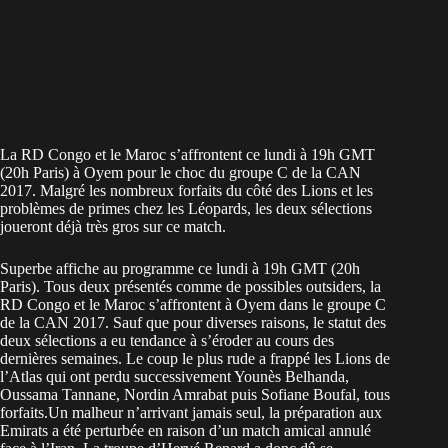
La RD Congo et le Maroc s’affrontent ce lundi à 19h GMT
(20h Paris) à Oyem pour le choc du groupe C de la CAN
2017. Malgré les nombreux forfaits du côté des Lions et les
problèmes de primes chez les Léopards, les deux sélections
joueront déjà très gros sur ce match.
Superbe affiche au programme ce lundi à 19h GMT (20h
Paris). Tous deux présentés comme de possibles outsiders, la
RD Congo et le Maroc s’affrontent à Oyem dans le groupe C
de la CAN 2017. Sauf que pour diverses raisons, le statut des
deux sélections a eu tendance à s’éroder au cours des
dernières semaines. Le coup le plus rude a frappé les Lions de
l’Atlas qui ont perdu successivement Younès Belhanda,
Oussama Tannane, Nordin Amrabat puis Sofiane Boufal, tous
forfaits.Un malheur n’arrivant jamais seul, la préparation aux
Emirats a été perturbée en raison d’un match amical annulé