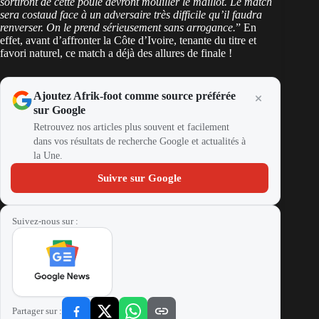
sortiront de cette poule devront mouiller le maillot. Le match
sera costaud face à un adversaire très difficile qu’il faudra
renverser. On le prend sérieusement sans arrogance.
” En
effet, avant d’affronter la Côte d’Ivoire, tenante du titre et
favori naturel, ce match a déjà des allures de finale !
Ajoutez Afrik-foot comme source préférée
sur Google
Retrouvez nos articles plus souvent et facilement
dans vos résultats de recherche Google et actualités à
la Une.
Suivre sur Google
Suivez-nous sur :
Partager sur :