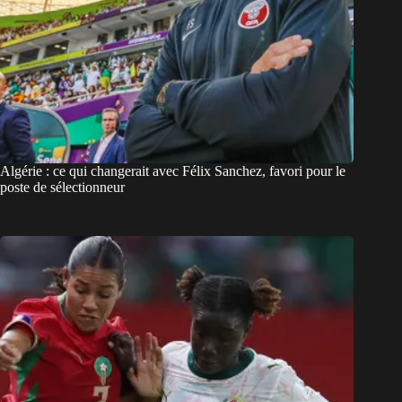
Algérie : ce qui changerait avec Félix Sanchez, favori pour le
poste de sélectionneur