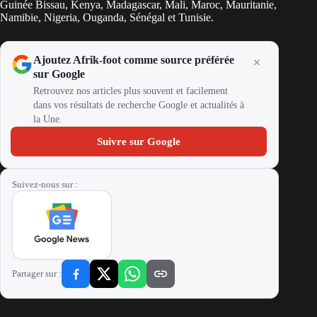
Guinée Bissau, Kenya, Madagascar, Mali, Maroc, Mauritanie,
Namibie, Nigeria, Ouganda, Sénégal et Tunisie.
Ajoutez Afrik-foot comme source préférée
sur Google
Retrouvez nos articles plus souvent et facilement
dans vos résultats de recherche Google et actualités à
la Une.
Suivre sur Google
Suivez-nous sur :
Partager sur :