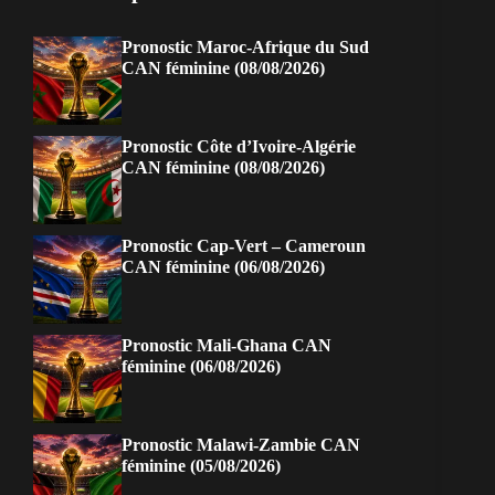
Pronostic Maroc-Afrique du Sud
CAN féminine (08/08/2026)
Pronostic Côte d’Ivoire-Algérie
CAN féminine (08/08/2026)
Pronostic Cap-Vert – Cameroun
CAN féminine (06/08/2026)
Pronostic Mali-Ghana CAN
féminine (06/08/2026)
Pronostic Malawi-Zambie CAN
féminine (05/08/2026)