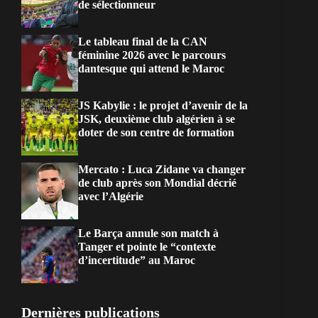
de sélectionneur
Le tableau final de la CAN
féminine 2026 avec le parcours
dantesque qui attend le Maroc
JS Kabylie : le projet d’avenir de la
JSK, deuxième club algérien à se
doter de son centre de formation
Mercato : Luca Zidane va changer
de club après son Mondial décrié
avec l’Algérie
Le Barça annule son match à
Tanger et pointe le “contexte
d’incertitude” au Maroc
Dernières publications