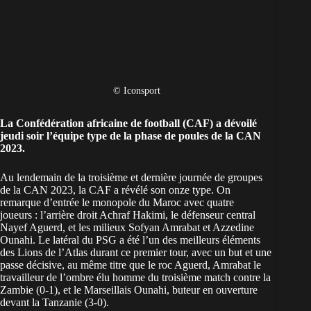
© Iconsport
La Confédération africaine de football (CAF) a dévoilé
jeudi soir l’équipe type de la phase de poules de la
CAN
2023
.
Au lendemain de la troisième et dernière journée de groupes
de la CAN 2023, la CAF a révélé son onze type. On
remarque d’entrée le monopole du Maroc avec quatre
joueurs : l’arrière droit Achraf Hakimi, le défenseur central
Nayef Aguerd, et les milieux Sofyan Amrabat et Azzedine
Ounahi. Le latéral du PSG a été l’un des meilleurs éléments
des Lions de l’Atlas durant ce premier tour, avec un but et une
passe décisive, au même titre que le roc Aguerd, Amrabat le
travailleur de l’ombre élu homme du troisième match contre la
Zambie (0-1), et le Marseillais Ounahi, buteur en ouverture
devant la Tanzanie (3-0).