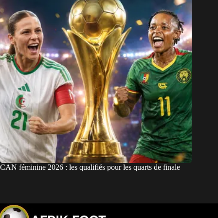
CAN féminine 2026 : les qualifiés pour les quarts de finale