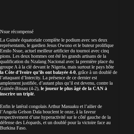
Nsue récompensé
La Guinée équatoriale complète le podium avec ses deux
représentants, le gardien Jesus Owono et le buteur prolifique
Emilo Nsue, actuel meilleur artificier du tournoi avec cinq
pions. Les deux hommes ont été les grands artisans de la
qualification du Nzalang Nacional avec la première place du
groupe A à la clé devant le Nigeria, mais surtout le pays hôte
la Côte d’Ivoire qu’ils ont balayée 4-0
, grâce à un doublé de
l’attaquant d’Intercity. La présence de ce dernier est
amplement justifiée, d’autant plus qu’il est devenu, contre la
Guinée-Bissau (4-2),
le joueur le plus âgé de la CAN à
inscrire un triplé
.
Enfin le latéral congolais Arthur Masuaku et l’ailier de
l’Angola Gelson Dala bouclent le onze, à la faveur
respectivement d’une hyperactivité sur le côté gauche de la
défense des Léopards, et un doublé pour la victoire face au
Burkina Faso.