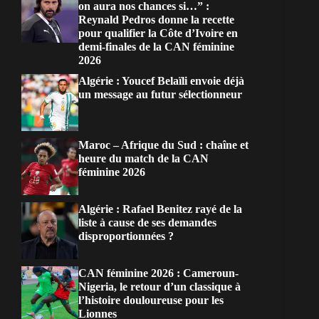
on aura nos chances si…” :
Reynald Pedros donne la recette
pour qualifier la Côte d’Ivoire en
demi-finales de la CAN féminine
2026
Algérie : Youcef Belaïli envoie déjà
un message au futur sélectionneur
Maroc – Afrique du Sud : chaîne et
heure du match de la CAN
féminine 2026
Algérie : Rafael Benitez rayé de la
liste à cause de ses demandes
disproportionnées ?
CAN féminine 2026 : Cameroun-
Nigeria, le retour d’un classique à
l’histoire douloureuse pour les
Lionnes