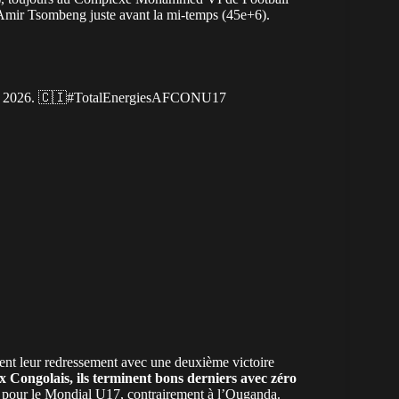
 Amir Tsombeng juste avant la mi-temps (45e+6).
r 2026. 🇨🇮
#TotalEnergiesAFCONU17
ent leur redressement avec une deuxième victoire
 Congolais, ils terminent bons derniers avec zéro
s pour le Mondial U17, contrairement à l’Ouganda.