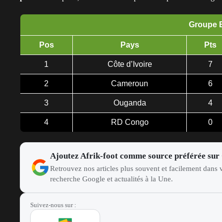
Groupe 
Pos
Pays
Pts
1
Côte d’Ivoire
7
2
Cameroun
6
3
Ouganda
4
4
RD Congo
0
Ajoutez Afrik-foot comme source préférée sur
Retrouvez nos articles plus souvent et facilement dans v
recherche Google et actualités à la Une.
Suivez-nous sur :