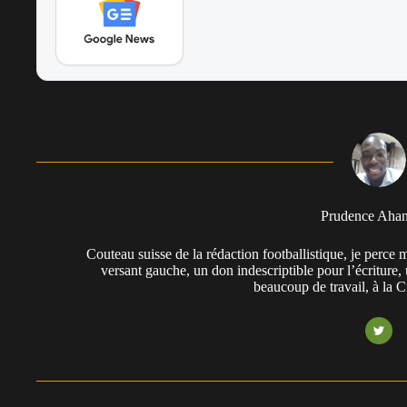
Prudence Aha
Couteau suisse de la rédaction footballistique, je perc
versant gauche, un don indescriptible pour l’écriture,
beaucoup de travail, à la 