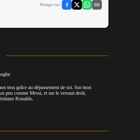
Partager sur :
nogbe
e mon trou grâce au dépassement de soi. Sur mon
 un peu comme Messi, et sur le versant droit,
Cristiano Ronaldo.