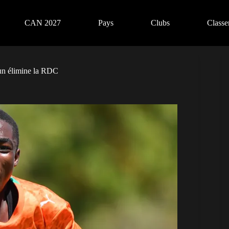
CAN 2027
Pays
Clubs
Class
oun élimine la RDC