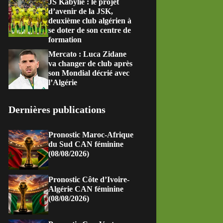
JS Kabylie : le projet
d’avenir de la JSK,
deuxième club algérien à
se doter de son centre de
formation
Mercato : Luca Zidane
va changer de club après
son Mondial décrié avec
l’Algérie
Dernières publications
Pronostic Maroc-Afrique
du Sud CAN féminine
(08/08/2026)
Pronostic Côte d’Ivoire-
Algérie CAN féminine
(08/08/2026)