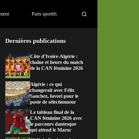
ement
Paris sportifs
Dernières publications
Côte d’Ivoire-Algérie :
chaîne et heure du match
de la CAN féminine 2026
Algérie : ce qui
changerait avec Félix
Sanchez, favori pour le
poste de sélectionneur
Le tableau final de la
CAN féminine 2026 avec
le parcours dantesque
qui attend le Maroc