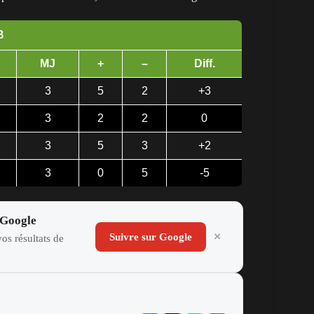
B
MJ
+
–
Diff.
3
5
2
+3
3
2
2
0
3
5
3
+2
3
0
5
-5
 Google
Suivre sur Google
os résultats de