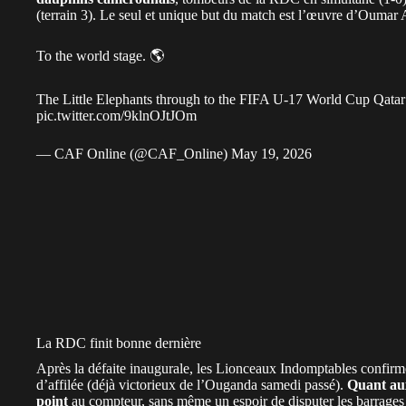
(terrain 3). Le seul et unique but du match est l’œuvre d’Oumar
To the world stage. 🌎
The Little Elephants through to the FIFA U-17 World Cup Qata
pic.twitter.com/9klnOJtJOm
— CAF Online (@CAF_Online)
May 19, 2026
La RDC finit bonne dernière
Après la défaite inaugurale, les Lionceaux Indomptables confirm
d’affilée (déjà victorieux de l’Ouganda samedi passé).
Quant aux
point
au compteur, sans même un espoir de disputer les barrage