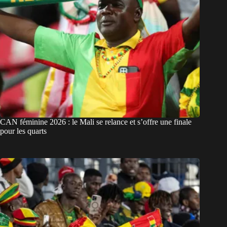
CAN féminine 2026 : le Mali se relance et s’offre une finale
pour les quarts