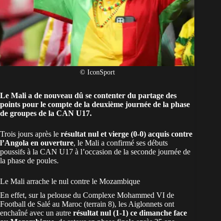
© IconSport
Le Mali a de nouveau dû se contenter du partage des
points pour le compte de la deuxième journée de la phase
de groupes de la CAN U17.
Trois jours après le
résultat nul et vierge (0-0) acquis contre
l’Angola en ouverture
, le
Mali
a confirmé ses
débuts
poussifs à la CAN U17
à l’occasion de la seconde journée de
la phase de poules.
Le Mali arrache le nul contre le Mozambique
En effet, sur la pelouse du Complexe Mohammed VI de
Football de Salé au Maroc (terrain 8), les Aiglonnets ont
enchaîné avec un autre
résultat nul (1-1) ce dimanche face