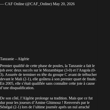
— CAF Online (@CAF_Online)
May 20, 2026
Tanzanie – Algérie
Premier qualifié de cette phase de poules, la Tanzanie a fait le
job avec deux succès sur le Mozambique (3-0) et l’Angola (0-
3). Assurée de terminer en tête du groupe C avant de trébucher
devant le Mali (2-1), elle goûtera à son premier quart de finale.
En 2005, elle s’était qualifiée sans connaître cette joie à cause
d’une disqualification.
De son côté,
l’Algérie
prolonge sa tradition. Mais que ce fut
dur pour les joueurs d’Amine Ghimouz ! Renversés par le
Sénégal (2-1) lors de l’ultime journée après un nul arraché