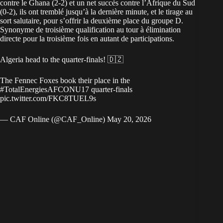
contre le Ghana (2-2) et un net succès contre l’Afrique du Sud
(0-2), ils ont tremblé jusqu’à la dernière minute, et le tirage au
sort salutaire, pour s’offrir la deuxième place du groupe D.
Synonyme de troisième qualification au tour à élimination
directe pour la troisième fois en autant de participations.
Algeria head to the quarter-finals! 🇩🇿
The Fennec Foxes book their place in the
#TotalEnergiesAFCONU17
quarter-finals
pic.twitter.com/FKC8TUEL9s
— CAF Online (@CAF_Online)
May 20, 2026