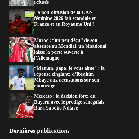
refusés
La non-diffusion de la CAN
féminine 2026 fait scandale en
France et au Royaume-Uni !
Maroc : “un peu déçu” de son
absence au Mondial, un binational
laisse la porte ouverte à
l’Allemagne
“Maman, papa, je vous aime” : la
réponse cinglante d’Ibrahim
Mbaye aux accusations sur son
entourage
Mercato : la décision forte du
Bayern avec le prodige sénégalais
Bara Sapoko Ndiaye
Dernières publications