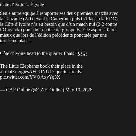
Côte d’Ivoire – Égypte
Seule autre équipe à remporter ses deux premiers matchs avec
la Tanzanie (2-0 devant le Cameroun puis 0-1 face à la RDC),
la
Côte d’Ivoire
n’a eu besoin que d’un match nul (2-2 contre
l’Ouganda) pour finir en tête du groupe B. Elle aspire à faire
mieux que lors de l’édition précédente ponctuée par une
troisième place.
Côte d’Ivoire head to the quarter-finals! 🇨🇮
The Little Elephants book their place in the
#TotalEnergiesAFCONU17
quarter-finals.
pic.twitter.com/YVOAxyYq3X
— CAF Online (@CAF_Online)
May 19, 2026