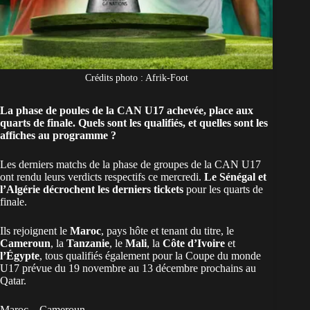
Crédits photo : Afrik-Foot
La phase de poules de la CAN U17 achevée, place aux
quarts de finale. Quels sont les qualifiés, et quelles sont les
affiches au programme ?
Les derniers matchs de la phase de groupes de la
CAN U17
ont rendu leurs verdicts respectifs ce mercredi.
Le Sénégal et
l’Algérie décrochent les derniers tickets
pour les quarts de
finale.
Ils rejoignent le
Maroc
, pays hôte et tenant du titre, le
Cameroun
, la
Tanzanie
, le
Mali
, la
Côte d’Ivoire
et
l’Égypte
, tous qualifiés également pour la Coupe du monde
U17 prévue du 19 novembre au 13 décembre prochains au
Qatar.
Maroc – Cameroun