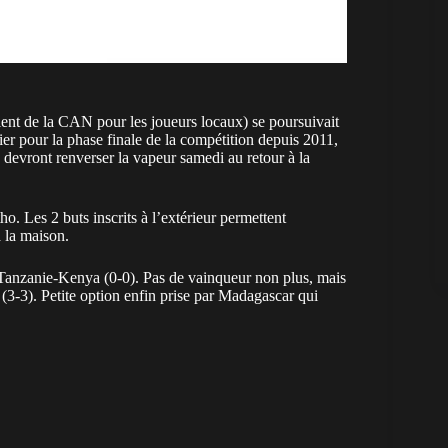
ent de la CAN pour les joueurs locaux) se poursuivait
r pour la phase finale de la compétition depuis 2011,
 devront renverser la vapeur samedi au retour à la
o. Les 2 buts inscrits à l’extérieur permettent
 la maison.
 Tanzanie-Kenya (0-0). Pas de vainqueur non plus, mais
3-3). Petite option enfin prise par Madagascar qui