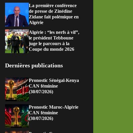
La première conférence
de presse de Zinédine
Zidane fait polémique en
Algérie
Algérie : “les nerfs à vif”,
le président Tebboune
juge le parcours à la
Coupe du monde 2026
Dernières publications
Pronostic Sénégal-Kenya
CAN féminine
(30/07/2026)
Pronostic Maroc-Algérie
CAN féminine
(30/07/2026)