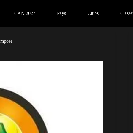
CAN 2027
Pays
Clubs
Class
’impose