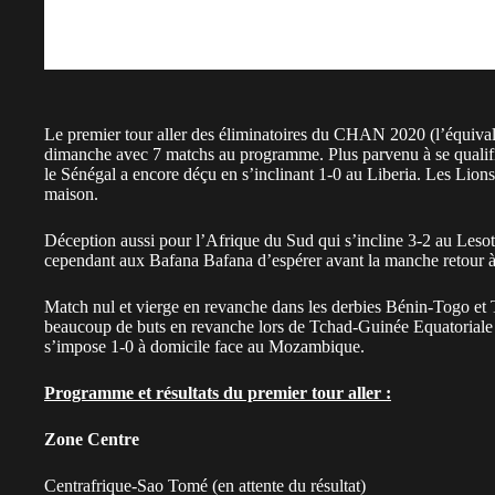
Le premier tour aller des éliminatoires du CHAN 2020 (l’équival
dimanche avec 7 matchs au programme. Plus parvenu à se qualifie
le Sénégal a encore déçu en s’inclinant 1-0 au Liberia. Les Lions
maison.
Déception aussi pour l’Afrique du Sud qui s’incline 3-2 au Lesoth
cependant aux Bafana Bafana d’espérer avant la manche retour à
Match nul et vierge en revanche dans les derbies Bénin-Togo et
beaucoup de buts en revanche lors de Tchad-Guinée Equatoriale (
s’impose 1-0 à domicile face au Mozambique.
Programme et résultats du premier tour aller :
Zone Centre
Centrafrique-Sao Tomé (en attente du résultat)