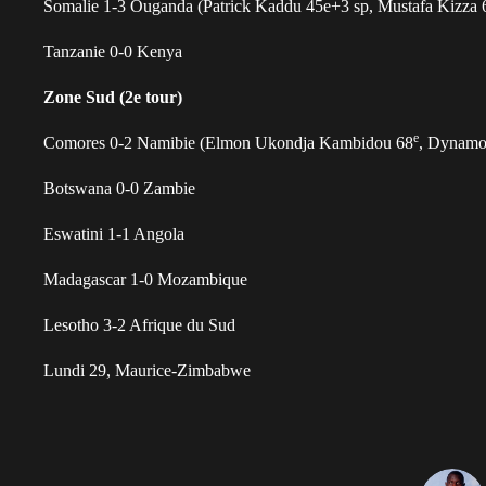
Somalie 1-3 Ouganda (Patrick Kaddu 45e+3 sp, Mustafa Kizza
Tanzanie 0-0 Kenya
Zone Sud (2e tour)
e
Comores 0-2 Namibie (Elmon Ukondja Kambidou 68
, Dynamo
Botswana 0-0 Zambie
Eswatini 1-1 Angola
Madagascar 1-0 Mozambique
Lesotho 3-2 Afrique du Sud
Lundi 29, Maurice-Zimbabwe