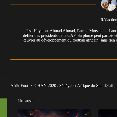
Rédactio
Issa Hayatou, Ahmad Ahmad, Patrice Motsepe… Lancée 
défiler des présidents de la CAF. Sa plume peut parfois êt
œuvrer au développement du football africain, sans rien 
Afrik-Foot
CHAN 2020 : Sénégal et Afrique du Sud défaits,
Lire aussi