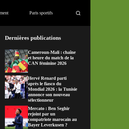
ement
Paris sportifs
Dernières publications
Cameroun-Mali : chaîne
et heure du match de la
CAN féminine 2026
Hervé Renard parti
après le fiasco du
Mondial 2026 : la Tunisie
annonce son nouveau
sélectionneur
Mercato : Ben Seghir
rejoint par un
compatriote marocain au
Bayer Leverkusen ?