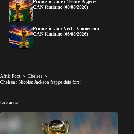
Pronostic Côte d’Ivoire-Algérie
CAN féminine (08/08/2026)
Pronostic Cap-Vert – Cameroun
CAN féminine (06/08/2026)
Afrik-Foot
Chelsea
Chelsea : Nicolas Jackson frappe déjà fort !
Lire aussi