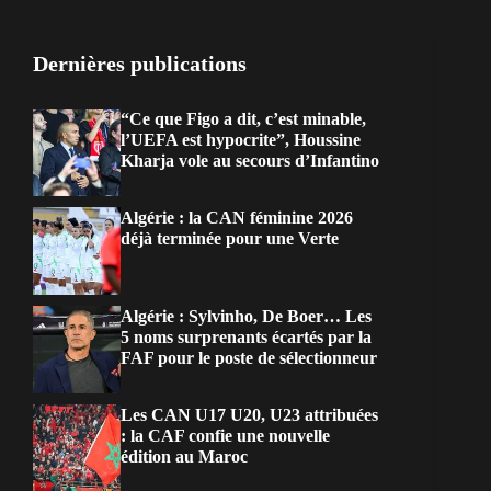
Dernières publications
“Ce que Figo a dit, c’est minable,
l’UEFA est hypocrite”, Houssine
Kharja vole au secours d’Infantino
Algérie : la CAN féminine 2026
déjà terminée pour une Verte
Algérie : Sylvinho, De Boer… Les
5 noms surprenants écartés par la
FAF pour le poste de sélectionneur
Les CAN U17 U20, U23 attribuées
: la CAF confie une nouvelle
édition au Maroc