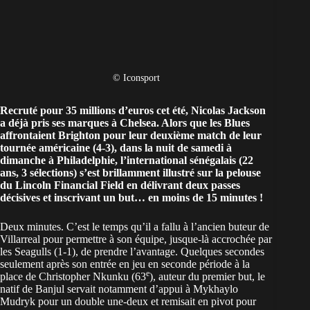
© Iconsport
Recruté pour 35 millions d’euros cet été,
Nicolas Jackson
a déjà pris ses marques à
Chelsea
. Alors que les Blues
affrontaient Brighton pour leur deuxième match de leur
tournée américaine (4-3), dans la nuit de samedi à
dimanche à Philadelphie, l’international sénégalais (22
ans, 3 sélections) s’est brillamment illustré sur la pelouse
du Lincoln Financial Field en délivrant deux passes
décisives et inscrivant un but… en moins de 15 minutes !
Deux minutes. C’est le temps qu’il a fallu à l’ancien buteur de
Villarreal pour permettre à son équipe, jusque-là accrochée par
les Seagulls (1-1), de prendre l’avantage. Quelques secondes
seulement après son entrée en jeu en seconde période à la
e
place de Christopher Nkunku (63
), auteur du premier but, le
natif de Banjul servait notamment d’appui à Mykhaylo
Mudryk pour un double une-deux et remisait en pivot pour