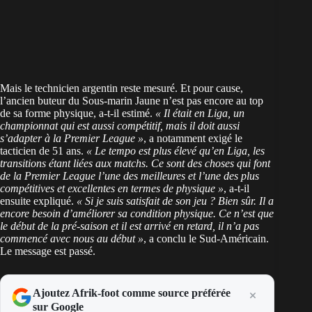
Mais le technicien argentin reste mesuré. Et pour cause,
l’ancien buteur du Sous-marin Jaune n’est pas encore au top
de sa forme physique, a-t-il estimé.
« Il était en Liga, un
championnat qui est aussi compétitif, mais il doit aussi
s’adapter à la Premier League »
, a notamment exigé le
tacticien de 51 ans.
« Le tempo est plus élevé qu’en Liga, les
transitions étant liées aux matchs. Ce sont des choses qui font
de la Premier League l’une des meilleures et l’une des plus
compétitives et excellentes en termes de physique »
, a-t-il
ensuite expliqué.
« Si je suis satisfait de son jeu ? Bien sûr. Il a
encore besoin d’améliorer sa condition physique. Ce n’est que
le début de la pré-saison et il est arrivé en retard, il n’a pas
commencé avec nous au début »
, a conclu le Sud-Américain.
Le message est passé.
Ajoutez Afrik-foot comme source préférée
sur Google