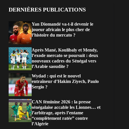
DERNIÈRES PUBLICATIONS
Yan Diomandé va-t-il devenir le
joueur africain le plus cher de
l’histoire du mercato ?
Après Mané, Koulibaly et Mendy,
l’exode mercato se poursuit : deux
nouveaux cadres du Sénégal vers
l’Arabie saoudite ?
Wydad : qui est le nouvel
entraîneur d’Hakim Ziyech, Paulo
Sergio ?
CAN féminine 2026 : la presse
sénégalaise accable les Lionnes… et
l’arbitrage, après l’entame
“complètement ratée” contre
l’Algérie