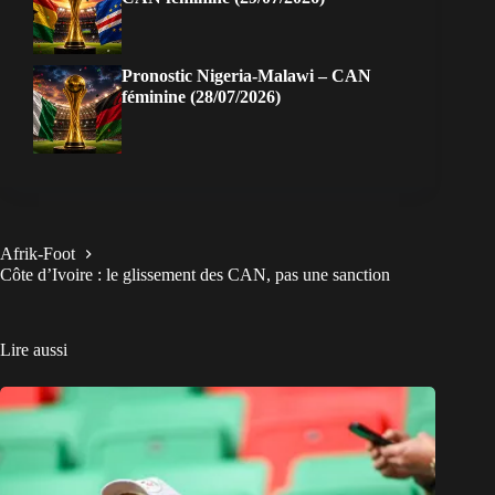
Pronostic Nigeria-Malawi – CAN
féminine (28/07/2026)
Afrik-Foot
Côte d’Ivoire : le glissement des CAN, pas une sanction
Lire aussi