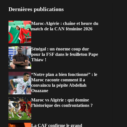
Dernières publications
Maroc-Algérie : chaîne et heure du
match de la CAN féminine 2026
Sénégal : un énorme coup dur
pour la FSF dans le feuilleton Pape
Thiaw !
“Notre plan a bien fonctionné” : le
Maroc raconte comment il a
convaincu la pépite Abdellah
Ouazane
Maroc vs Algérie : qui domine
l’historique des confrontations ?
La CAF confirme le grand