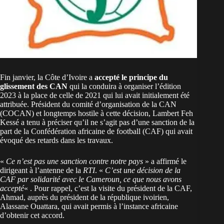
Fin janvier, la Côte d’Ivoire a
accepté le principe du
glissement des CAN
qui la conduira à organiser l’édition
2023 à la place de celle de 2021 qui lui avait initialement été
attribuée. Président du comité d’organisation de la CAN
(COCAN) et longtemps hostile à cette décision, Lambert Feh
Kessé a tenu à préciser qu’il ne s’agit pas d’une sanction de la
part de la Confédération africaine de football (CAF) qui avait
évoqué des retards dans les travaux.
«
Ce n’est pas une sanction contre notre pays
» a affirmé le
dirigeant à l’antenne de la
RTI
. «
C’est une décision de la
CAF par solidarité avec le Cameroun, ce que nous avons
accepté
« . Pour rappel, c’est la visite du président de la CAF,
Ahmad, auprès du président de la république ivoirien,
Alassane Ouattara, qui avait permis à l’instance africaine
d’obtenir cet accord.