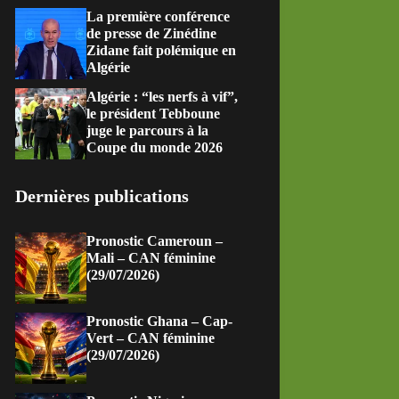
La première conférence
de presse de Zinédine
Zidane fait polémique en
Algérie
Algérie : “les nerfs à vif”,
le président Tebboune
juge le parcours à la
Coupe du monde 2026
Dernières publications
Pronostic Cameroun –
Mali – CAN féminine
(29/07/2026)
Pronostic Ghana – Cap-
Vert – CAN féminine
(29/07/2026)