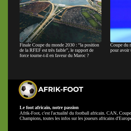
Finale Coupe du monde 2030 : “la position
Coupe du m
de la RFEF est très faible”, le rapport de
pour avoir
force tourne-t-il en faveur du Maroc ?
Le foot africain, notre passion
Afrik-Foot, c'est l'actualité du football africain. CAN, Co
Champions, toutes les infos sur les joueurs africains d'Europe