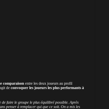
ute comparaison
entre les deux joueurs au profil
’agit de
convoquer les joueurs les plus performants à
 de faire le groupe le plus équilibré possible. Après
 sans penser à remplacer qui que ce soit. On a mis les