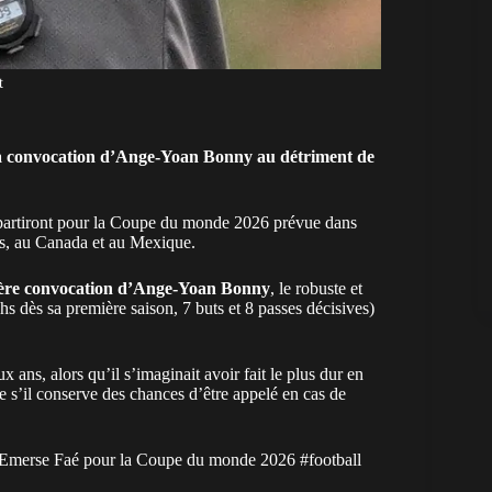
t
é la convocation d’Ange-Yoan Bonny au détriment de
artiront pour la
Coupe du monde 2026
prévue dans
nis, au Canada et au Mexique.
ère convocation d’Ange-Yoan Bonny
, le robuste et
hs dès sa première saison, 7 buts et 8 passes décisives)
x ans, alors qu’il s’imaginait avoir fait le plus dur en
 s’il conserve des chances d’être appelé en cas de
e d’Emerse Faé pour la Coupe du monde 2026
#football