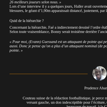
26 meilleurs joueurs selon nous. »
Lors d’une interview il y a quelques jours, Haller avait ouvertem
blessures, le géant d’1,90m apparaissait distancé, justement, par
Quid de la hiérarchie ?
Concernant la hiérarchie, Faé a indirectement dessiné l’ordre éta
Selon toute vraisemblance, Bonny serait troisième derrière l’a
« Pour moi, (Evann) Guessand est un attaquant de pointe qui peut
aussi. Donc je pense qu’on a plus d’un attaquant nominal (de poi
pointe. »
Prudence Aha
Couteau suisse de la rédaction footballistique, je perc
versant gauche, un don indescriptible pour l’écriture,
beaucoup de travail, à la 