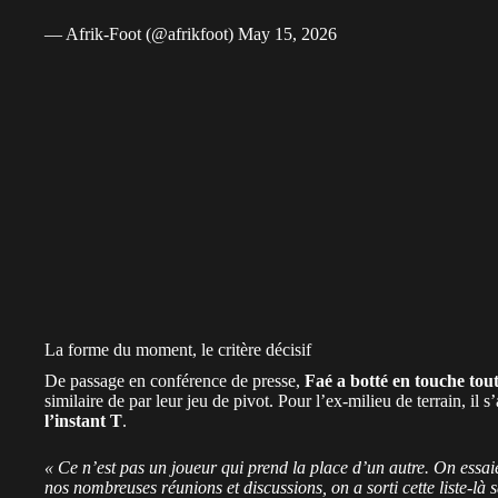
— Afrik-Foot (@afrikfoot)
May 15, 2026
La forme du moment, le critère décisif
De passage en conférence de presse,
Faé a botté en touche to
similaire de par leur jeu de pivot. Pour l’ex-milieu de terrain, il s
l’instant T
.
« Ce n’est pas un joueur qui prend la place d’un autre. On essaie
nos nombreuses réunions et discussions, on a sorti cette liste-là