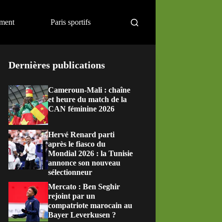
ement
Paris sportifs
Dernières publications
Cameroun-Mali : chaîne
et heure du match de la
CAN féminine 2026
Hervé Renard parti
après le fiasco du
Mondial 2026 : la Tunisie
annonce son nouveau
sélectionneur
Mercato : Ben Seghir
rejoint par un
compatriote marocain au
Bayer Leverkusen ?