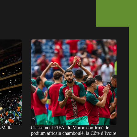
-Mali-
Classement FIFA : le Maroc confirmé, le
podium africain chamboulé, la Côte d’Ivoire