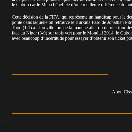
le Gabon car le Mena bénéficie d’une meilleure différence de but
Cette décision de la FIFA, qui représente un handicap pour le der
poule dans laquelle on retrouve le Burkina Faso de Jonathan Pit
Togo (1-1) à Libreville lors de la manche aller du dernier tour d
face au Niger (3-0) sur tapis vert pour le Mondial 2014, le Gab
avec beaucoup d’incertitude pour essayer d’obtenir son ticket po
Abou Ciss