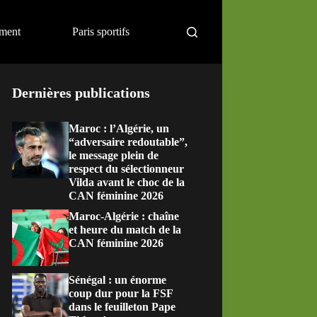
ement
Paris sportifs
Dernières publications
Maroc : l’Algérie, un
“adversaire redoutable”,
le message plein de
respect du sélectionneur
Vilda avant le choc de la
CAN féminine 2026
Maroc-Algérie : chaîne
et heure du match de la
CAN féminine 2026
Sénégal : un énorme
coup dur pour la FSF
dans le feuilleton Pape