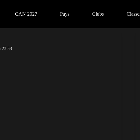
CAN 2027
Pays
Clubs
Class
à 23:58