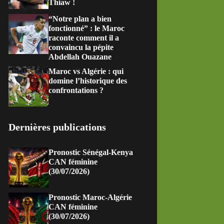
Thiaw !
“Notre plan a bien
fonctionné” : le Maroc
raconte comment il a
convaincu la pépite
Abdellah Ouazane
Maroc vs Algérie : qui
domine l’historique des
confrontations ?
Dernières publications
Pronostic Sénégal-Kenya
CAN féminine
(30/07/2026)
Pronostic Maroc-Algérie
CAN féminine
(30/07/2026)