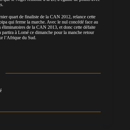
s.
nier quart de finaliste de la CAN 2012, relance cette
roipa qui ferme la marche. Avec le nul concédé face au
es éliminatoires de la CAN 2013, et donc cette défaite
on partira à Lomé ce dimanche pour la manche retour
ur l’Afrique du Sud.
é