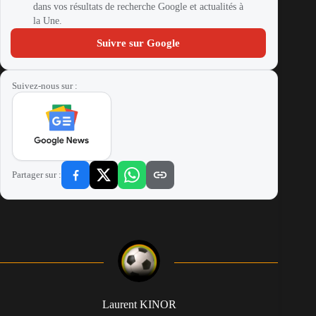
dans vos résultats de recherche Google et actualités à
la Une.
Suivre sur Google
Suivez-nous sur :
Partager sur :
Laurent KINOR