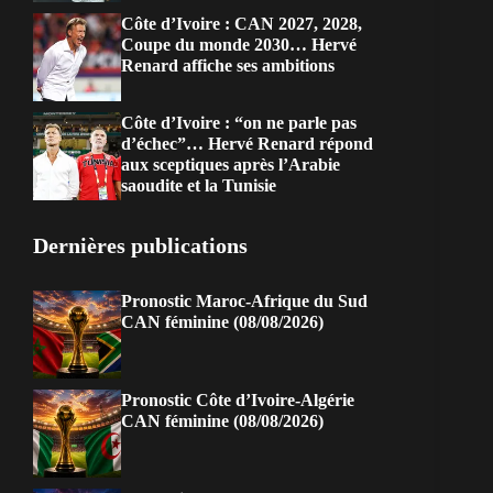
Côte d’Ivoire : CAN 2027, 2028,
Coupe du monde 2030… Hervé
Renard affiche ses ambitions
Côte d’Ivoire : “on ne parle pas
d’échec”… Hervé Renard répond
aux sceptiques après l’Arabie
saoudite et la Tunisie
Dernières publications
Pronostic Maroc-Afrique du Sud
CAN féminine (08/08/2026)
Pronostic Côte d’Ivoire-Algérie
CAN féminine (08/08/2026)