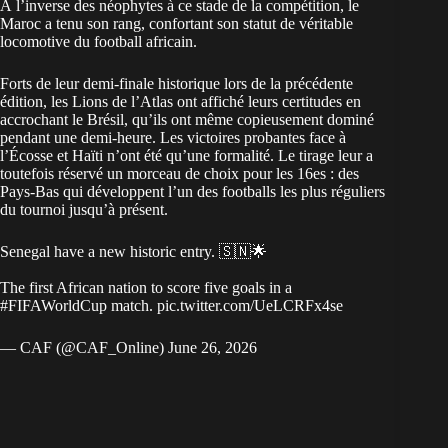
À l’inverse des néophytes à ce stade de la compétition, le
Maroc a tenu son rang, confortant son statut de véritable
locomotive du football africain.
Forts de leur demi-finale historique lors de la précédente
édition, les Lions de l’Atlas ont affiché leurs certitudes en
accrochant le Brésil, qu’ils ont même copieusement dominé
pendant une demi-heure. Les victoires probantes face à
l’Écosse et Haïti n’ont été qu’une formalité. Le tirage leur a
toutefois réservé un morceau de choix pour les 16es : des
Pays-Bas qui développent l’un des footballs les plus réguliers
du tournoi jusqu’à présent.
Senegal have a new historic entry. 🇸🇳🌟
The first African nation to score five goals in a
#FIFAWorldCup
match.
pic.twitter.com/UeLCRFx4se
— CAF (@CAF_Online)
June 26, 2026