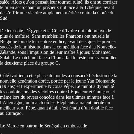
salée. Alors qu’on pensait leur tournoi ruiné, ils ont su corriger
le tir en accrochant un précieux nul face à la Tchéquie, avant
de s’offrir une victoire amplement méritée contre la Corée du
Sud.
De leur côté, l’Égypte et la Côte d’Ivoire ont fait preuve de
plus de maîtrise. Sans trembler, les Pharaons ont muselé la
Belgique lors de leur entrée en lice, avant de signer le premier
succès de leur histoire dans la compétition face à la Nouvelle-
Zélande, sous l’impulsion de leur maître à jouer, Mohamed
Salah. Le match nul face à l’Iran a fait le reste pour verrouiller
la deuxième place du groupe G.
Côté ivoirien, cette phase de poules a consacré l’éclosion de la
nouvelle génération dorée, portée par le jeune Yan Diomande
(19 ans) et l’expérimenté Nicolas Pépé. Le minot a dynamité
les couloirs lors des victoires contre l’Équateur et Curaçao, et
même lors du revers concédé dans les ultimes minutes face à
l’Allemagne, un match où les Éléphants auraient mérité un
meilleur sort. Pépé, quant à lui, s’est fendu d’un doublé face
au Curaçao.
Le Maroc en patron, le Sénégal en embuscade