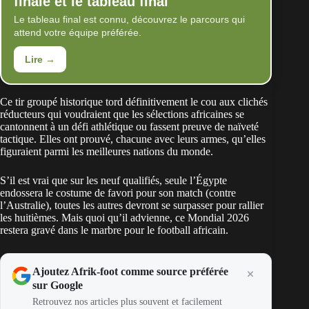
finale et le tableau final
Le tableau final est connu, découvrez le parcours qui
attend votre équipe préférée.
Lire →
Ce tir groupé historique tord définitivement le cou aux clichés
réducteurs qui voudraient que les sélections africaines se
cantonnent à un défi athlétique ou fassent preuve de naïveté
tactique. Elles ont prouvé, chacune avec leurs armes, qu’elles
figuraient parmi les meilleures nations du monde.
S’il est vrai que sur les neuf qualifiés, seule l’Égypte
endossera le costume de favori pour son match (contre
l’Australie), toutes les autres devront se surpasser pour rallier
les huitièmes. Mais quoi qu’il advienne, ce Mondial 2026
restera gravé dans le marbre pour le football africain.
Ajoutez Afrik-foot comme source préférée
sur Google
Retrouvez nos articles plus souvent et facilement