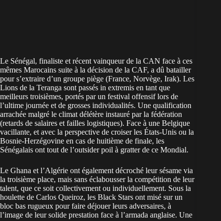
Le Sénégal, finaliste et récent vainqueur de la CAN face à ces
mêmes Marocains suite à la décision de la CAF, a dû batailler
pour s’extraire d’un groupe piège (France, Norvège, Irak). Les
Lions de la Teranga sont passés in extremis en tant que
meilleurs troisi
è
mes
, portés par un festival offensif lors de
l’ultime journée et de grosses individualités. Une qualification
arrachée malgré le climat délétère instauré par la fédération
(retards de salaires et failles logistiques). Face à une Belgique
vacillante, et avec la perspective de croiser les États-Unis ou la
Bosnie-Herzégovine en cas de huitième de finale, les
Sénégalais ont tout de l’outsider poil à gratter de ce Mondial.
Le Ghana et l’Algérie ont également décroché leur sésame via
la troisième place, mais sans éclabousser la compétition de leur
talent, que ce soit collectivement ou individuellement. Sous la
houlette de Carlos Queiroz, les Black Stars ont misé sur un
bloc bas rugueux pour faire déjouer leurs adversaires, à
l’image de leur solide prestation face à l’armada anglaise. Une