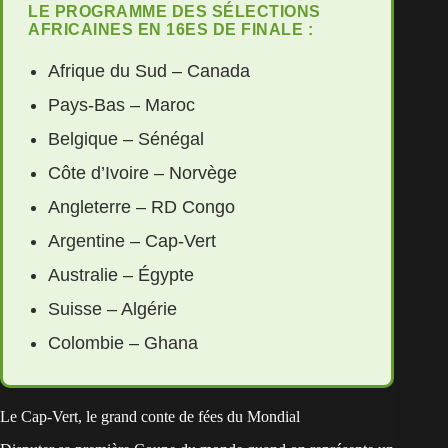
LE PROGRAMME DES SÉLECTIONS
AFRICAINES EN 16ES DE FINALE :
Afrique du Sud – Canada
Pays-Bas – Maroc
Belgique – Sénégal
Côte d’Ivoire – Norvège
Angleterre – RD Congo
Argentine – Cap-Vert
Australie – Égypte
Suisse – Algérie
Colombie – Ghana
Le Cap-Vert, le grand conte de fées du Mondial