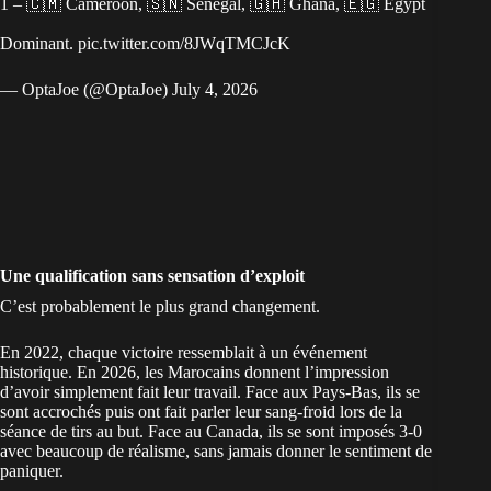
1 – 🇨🇲 Cameroon, 🇸🇳 Senegal, 🇬🇭 Ghana, 🇪🇬 Egypt
Dominant.
pic.twitter.com/8JWqTMCJcK
— OptaJoe (@OptaJoe)
July 4, 2026
Une qualification sans sensation d’exploit
C’est probablement le plus grand changement.
En 2022, chaque victoire ressemblait à un événement
historique. En 2026, les Marocains donnent l’impression
d’avoir simplement fait leur travail. Face aux Pays-Bas, ils se
sont accrochés puis ont fait parler leur sang-froid lors de la
séance de tirs au but. Face au Canada, ils se sont imposés 3-0
avec beaucoup de réalisme,
sans jamais donner le sentiment de
paniquer
.