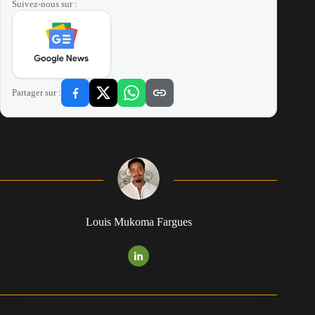
Suivez-nous sur :
Partager sur :
Louis Mukoma Fargues