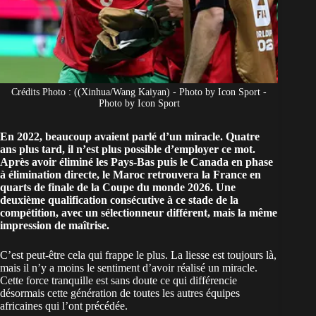
Crédits Photo : ((Xinhua/Wang Kaiyan) - Photo by Icon Sport -
Photo by Icon Sport
En 2022, beaucoup avaient parlé d’un miracle. Quatre
ans plus tard, il n’est plus possible d’employer ce mot.
Après avoir éliminé les Pays-Bas puis le Canada en phase
à élimination directe, le Maroc retrouvera la France en
quarts de finale de la Coupe du monde 2026. Une
deuxième qualification consécutive à ce stade de la
compétition, avec un sélectionneur différent, mais la même
impression de maîtrise.
C’est peut-être cela qui frappe le plus. La liesse est toujours là,
mais il n’y a moins le sentiment d’avoir réalisé un miracle.
Cette force tranquille est sans doute ce qui différencie
désormais cette génération de toutes les autres équipes
africaines qui l’ont précédée.