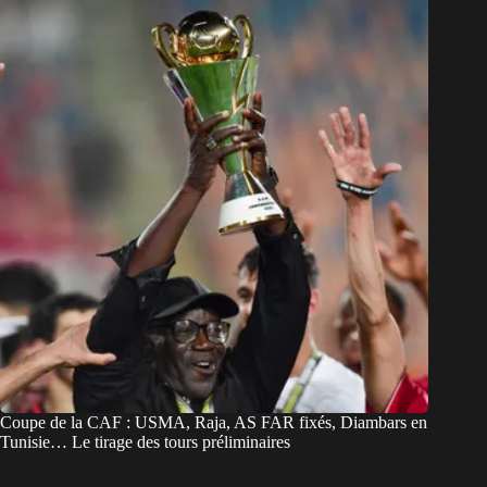
Coupe de la CAF : USMA, Raja, AS FAR fixés, Diambars en
Tunisie… Le tirage des tours préliminaires