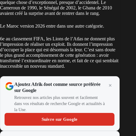
quelque chose d’exceptionnel, presque d’accidentel. Le
Cameroun de 1990, le Sénégal de 2002, le Ghana de 2010
avaient créé la surprise avant de rentrer dans le rang.
Le Maroc version 2026 entre dans une autre catégorie.
6e au classement FIFA, les Lions de l’Atlas
ne donnent plus
l’impression de réaliser un exploit. Ils donnent l’impression
d’occuper la place qui est désormais la leur. C’est sans doute
le plus grand accomplissement de cette génération : avoir
transformé l’extraordinaire en norme, et fait de ce qui semblait
inaccessible un nouveau standard.
Ajoutez Afrik-foot comme source préférée
sur Google
Retrouvez nos articles plus souvent et facilement
dans vos résultats de recherche Google et actualités à
la Une.
Suivre sur Google