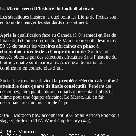
Le Maroc réécrit l’histoire du football africain
Les statistiques illustrent à quel point les Lions de l’Atlas sont
en train de changer les standards du continent.
Après la
qualification face au Canada
(3-0) samedi en 8es de
finale de la Coupe du monde, le Maroc représente désormais
50 % de toutes les victoires africaines en phase à
élimination directe de la Coupe du monde
. Sur les huit
succès obtenus par des sélections africaines dans l’histoire du
tournoi, quatre sont marocains. Aucune autre nation du
continent n’en compte plus d’un.
Surtout, le royaume devient
la première sélection africaine à
atteindre deux quarts de finale consécutifs
. Pendant des
décennies, une qualification en quarts représentait l’objectif
ultime pour une équipe africaine. Le
Maroc
, lui, en fait
désormais presque une simple étape.
50% – Morocco now account for 50% of all African knockout
stage victories in FIFA World Cup history (4/8).
4 – 🇲🇦 Morocco