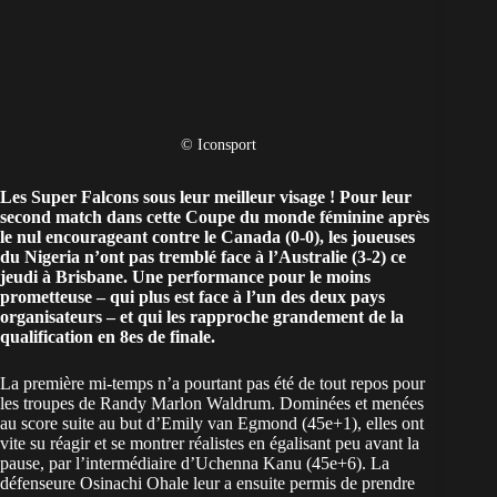
© Iconsport
Les Super Falcons sous leur meilleur visage ! Pour leur
second match dans cette Coupe du monde féminine après
le nul encourageant
contre le Canada (0-0)
, les joueuses
du Nigeria n’ont pas tremblé face à l’Australie (3-2) ce
jeudi à Brisbane. Une performance pour le moins
prometteuse – qui plus est face à l’un des deux pays
organisateurs – et qui les rapproche grandement de la
qualification en 8es de finale.
La première mi-temps n’a pourtant pas été de tout repos pour
les troupes de Randy Marlon Waldrum. Dominées et menées
au score suite au but d’Emily van Egmond (45e+1), elles ont
vite su réagir et se montrer réalistes en égalisant peu avant la
pause, par l’intermédiaire d’Uchenna Kanu (45e+6). La
défenseure Osinachi Ohale leur a ensuite permis de prendre