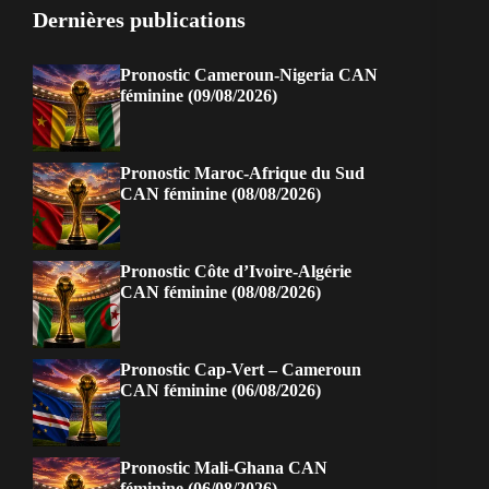
Dernières publications
Pronostic Cameroun-Nigeria CAN
féminine (09/08/2026)
Pronostic Maroc-Afrique du Sud
CAN féminine (08/08/2026)
Pronostic Côte d’Ivoire-Algérie
CAN féminine (08/08/2026)
Pronostic Cap-Vert – Cameroun
CAN féminine (06/08/2026)
Pronostic Mali-Ghana CAN
féminine (06/08/2026)