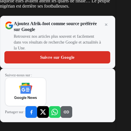
laquelle elles avaient atteint les quarts de finale… Le peuple
nigérian est derrière ses footballeuses.
Ajoutez Afrik-foot comme source préférée
sur Google
Retrouvez nos articles plus souvent et facilement
dans vos résultats de recherche Google et actualités à
la Une.
Suivre sur Google
Suivez-nous sur :
Partager sur :