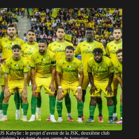
JS Kabylie : le projet d’avenir de la JSK, deuxième club
algérien à se doter de son centre de formation