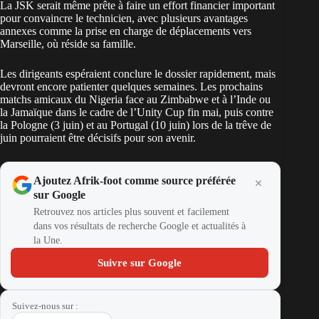
La JSK serait même prête à faire un effort financier important
pour convaincre le technicien, avec plusieurs avantages
annexes comme la prise en charge de déplacements vers
Marseille, où réside sa famille.
Les dirigeants espéraient conclure le dossier rapidement, mais
devront encore patienter quelques semaines. Les prochains
matchs amicaux du Nigeria face au Zimbabwe et à l’Inde ou
la Jamaïque dans le cadre de l’Unity Cup fin mai, puis contre
la Pologne (3 juin) et au Portugal (10 juin) lors de la trêve de
juin pourraient être décisifs pour son avenir.
Ajoutez Afrik-foot comme source préférée
sur Google
Retrouvez nos articles plus souvent et facilement
dans vos résultats de recherche Google et actualités à
la Une.
Suivre sur Google
Suivez-nous sur :