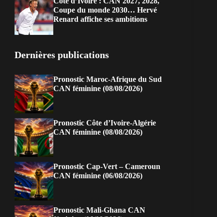
Côte d’Ivoire : CAN 2027, 2028,
Coupe du monde 2030… Hervé
Renard affiche ses ambitions
Dernières publications
Pronostic Maroc-Afrique du Sud
CAN féminine (08/08/2026)
Pronostic Côte d’Ivoire-Algérie
CAN féminine (08/08/2026)
Pronostic Cap-Vert – Cameroun
CAN féminine (06/08/2026)
Pronostic Mali-Ghana CAN