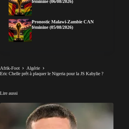
féminine (06/08/2026)
Pronostic Malawi-Zambie CAN
féminine (05/08/2026)
Afrik-Foot
Algérie
Eric Chelle prêt à plaquer le Nigeria pour la JS Kabylie ?
Lire aussi