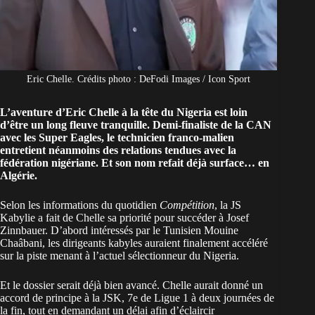
Eric Chelle. Crédits photo : DeFodi Images / Icon Sport
L’aventure d’Eric Chelle à la tête du Nigeria est loin
d’être un long fleuve tranquille. Demi-finaliste de la CAN
avec les Super Eagles, le technicien franco-malien
entretient néanmoins des relations tendues avec la
fédération nigériane. Et son nom refait déjà surface… en
Algérie.
Selon les informations du quotidien
Compétition
, la
JS
Kabylie
a fait de Chelle sa priorité pour succéder à Josef
Zinnbauer. D’abord intéressés par le Tunisien Mouine
Chaâbani, les dirigeants kabyles auraient finalement accéléré
sur la piste menant à l’actuel sélectionneur du Nigeria.
Et le dossier serait déjà bien avancé. Chelle aurait donné un
accord de principe à la JSK, 7e de Ligue 1 à deux journées de
la fin, tout en demandant un délai afin d’éclaircir