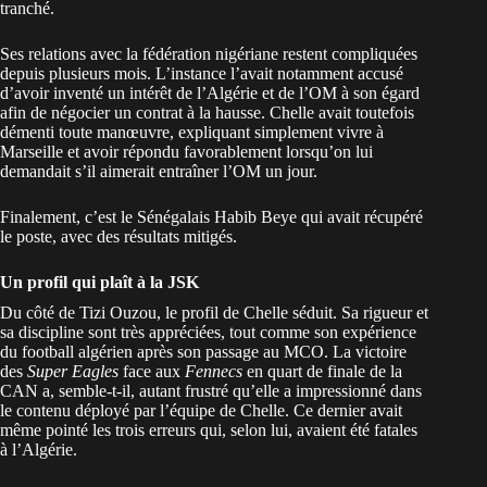
tranché.
Ses relations avec la fédération nigériane restent compliquées
depuis plusieurs mois. L’instance l’avait notamment accusé
d’avoir inventé un intérêt de l’Algérie et de l’OM
à son égard
afin de négocier un contrat à la hausse. Chelle avait toutefois
démenti toute manœuvre, expliquant simplement vivre à
Marseille et avoir répondu favorablement lorsqu’on lui
demandait s’il aimerait entraîner l’OM un jour.
Finalement, c’est le Sénégalais Habib Beye qui avait récupéré
le poste, avec des résultats mitigés.
Un profil qui plaît à la JSK
Du côté de Tizi Ouzou, le profil de Chelle séduit. Sa rigueur et
sa discipline sont très appréciées, tout comme son expérience
du football algérien après son passage au MCO. La victoire
des
Super Eagles
face aux
Fennecs
en quart de finale de la
CAN a, semble-t-il, autant frustré qu’elle a impressionné dans
le contenu déployé par l’équipe de Chelle. Ce dernier avait
même
pointé les trois erreurs qui, selon lui, avaient été fatales
à l’Algérie
.