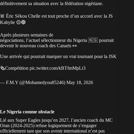
définitivement sa situation avec la fédération nigériane.
🚨 Éric Sékou Chelle est tout proche d’un accord avec la JS
Kabylie 🟡🟢
Après plusieurs semaines de
négociations, l’actuel sélectionneur du Nigeria 🇳🇬 pourrait
devenir le nouveau coach des Canaris 👀
Une arrivée qui pourrait marquer un vrai tournant pour la JSK
🗞️Compétition
pic.twitter.com/kBTfmMpLi3
— F.M.Y (@Mohamedyou85246)
May 18, 2026
Le Nigeria comme obstacle
Lié aux Super Eagles jusqu’en 2027, l’ancien coach du MC
Oran (2024-2025) refuse logiquement de s’engager
officiellement tant que son avenir international n’est pas