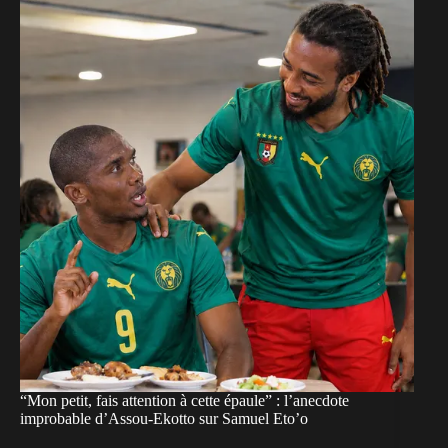
“Mon petit, fais attention à cette épaule” : l’anecdote
improbable d’Assou-Ekotto sur Samuel Eto’o