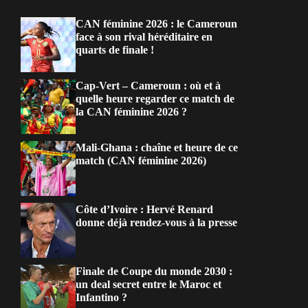
CAN féminine 2026 : le Cameroun
face à son rival héréditaire en
quarts de finale !
Cap-Vert – Cameroun : où et à
quelle heure regarder ce match de
la CAN féminine 2026 ?
Mali-Ghana : chaîne et heure de ce
match (CAN féminine 2026)
Côte d’Ivoire : Hervé Renard
donne déjà rendez-vous à la presse
Finale de Coupe du monde 2030 :
un deal secret entre le Maroc et
Infantino ?