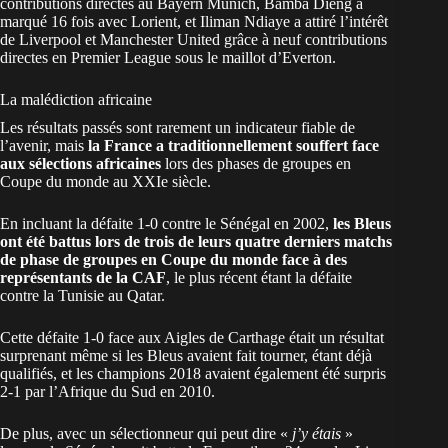
contributions directes au Bayern Munich, Bamba Dieng a
marqué 16 fois avec Lorient, et Iliman Ndiaye a attiré l’intérêt
de Liverpool et Manchester United grâce à neuf contributions
directes en Premier League sous le maillot d’Everton.
La malédiction africaine
Les résultats passés sont rarement un indicateur fiable de
l’avenir, mais
la France a traditionnellement souffert face
aux sélections africaines
lors des phases de groupes en
Coupe du monde au XXIe siècle.
En incluant la défaite 1-0 contre le Sénégal en 2002,
les Bleus
ont été battus lors de trois de leurs quatre derniers matchs
de phase de groupes en Coupe du monde face à des
représentants de la CAF
, le plus récent étant la défaite
contre la Tunisie au Qatar.
Cette défaite 1-0 face aux Aigles de Carthage était un résultat
surprenant même si les Bleus avaient fait tourner, étant déjà
qualifiés, et les champions 2018 avaient également été surpris
2-1 par l’Afrique du Sud en 2010.
De plus, avec un sélectionneur qui peut dire «
j’y étais
»