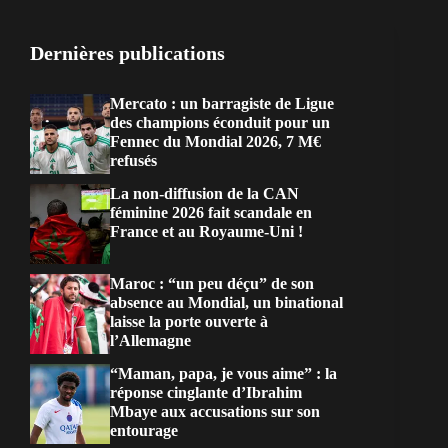
Dernières publications
Mercato : un barragiste de Ligue
des champions éconduit pour un
Fennec du Mondial 2026, 7 M€
refusés
La non-diffusion de la CAN
féminine 2026 fait scandale en
France et au Royaume-Uni !
Maroc : “un peu déçu” de son
absence au Mondial, un binational
laisse la porte ouverte à
l’Allemagne
“Maman, papa, je vous aime” : la
réponse cinglante d’Ibrahim
Mbaye aux accusations sur son
entourage