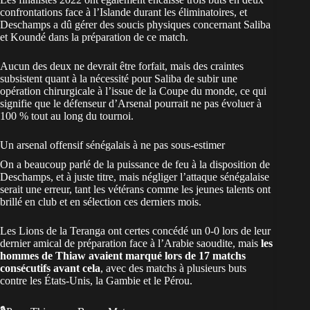
confrontations face à l’Islande durant les éliminatoires, et
Deschamps a dû gérer des soucis physiques concernant Saliba
et Koundé dans la préparation de ce match.
Aucun des deux ne devrait être forfait, mais des craintes
subsistent quant à la nécessité pour Saliba de subir une
opération chirurgicale à l’issue de la Coupe du monde, ce qui
signifie que le défenseur d’Arsenal pourrait ne pas évoluer à
100 % tout au long du tournoi.
Un arsenal offensif sénégalais à ne pas sous-estimer
On a beaucoup parlé de la puissance de feu à la disposition de
Deschamps, et à juste titre, mais négliger l’attaque sénégalaise
serait une erreur, tant les vétérans comme les jeunes talents ont
brillé en club et en sélection ces derniers mois.
Les Lions de la Teranga ont certes concédé un 0-0 lors de leur
dernier amical de préparation face à l’Arabie saoudite, mais
les
hommes de Thiaw avaient marqué lors de 17 matchs
consécutifs avant cela
, avec des matchs à plusieurs buts
contre les États-Unis, la Gambie et le Pérou.