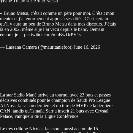
🎙️Pape Thiaw sur Bruno Metsu
« Bruno Metsu, c’était comme un père pour moi. C’était mon
mentor et j’ai énormément appris à ses côtés. C’est certain
qu’il y aura un peu de Bruno Metsu dans mes discours. J’étais
là en 2002, même si je l’ai vécu depuis le banc. Demain
encore, je…
pic.twitter.com/muBwDrPV1s
— Lassana Camara (@mauritaniefoot)
June 16, 2026
La star Sadio Mané arrive au tournoi avec 23 buts et passes
décisives combinés pour le champion de Saudi Pro League
Al-Nassr la saison dernière et un titre de MVP de la dernière
CAN, tandis qu’Ismaïla Sarr a inscrit 21 buts avec Crystal
Palace, vainqueur de la Ligue Conférence.
Le très critiqué Nicolas Jackson a aussi accumulé 15