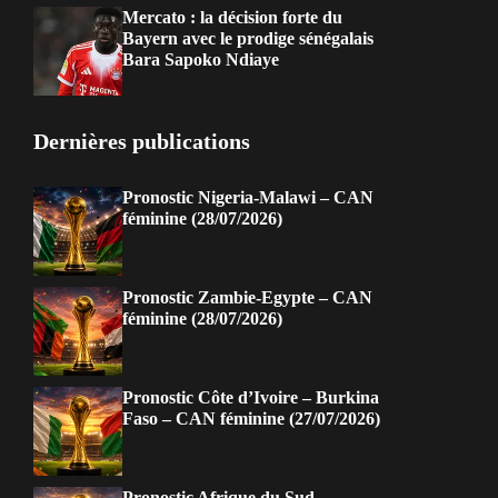
Mercato : la décision forte du
Bayern avec le prodige sénégalais
Bara Sapoko Ndiaye
Dernières publications
Pronostic Nigeria-Malawi – CAN
féminine (28/07/2026)
Pronostic Zambie-Egypte – CAN
féminine (28/07/2026)
Pronostic Côte d’Ivoire – Burkina
Faso – CAN féminine (27/07/2026)
Pronostic Afrique du Sud –