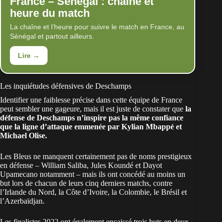
France – Sénégal : chaîne et
heure du match
La chaîne et l’heure pour suivre le match en France, au
Sénégal et partout ailleurs.
Lire →
Les inquiétudes défensives de Deschamps
Identifier une faiblesse précise dans cette équipe de France
peut sembler une gageure, mais il est juste de constater que
la
défense de Deschamps n’inspire pas la même confiance
que la ligne d’attaque emmenée par Kylian Mbappé et
Michael Olise.
Les Bleus ne manquent certainement pas de noms prestigieux
en défense – William Saliba, Jules Koundé et Dayot
Upamecano notamment – mais ils ont concédé au moins un
but lors de chacun de leurs cinq derniers matchs, contre
l’Irlande du Nord, la Côte d’Ivoire, la Colombie, le Brésil et
l’Azerbaïdjan.
Les finalistes 2022 ont également encaissé trois buts en deux