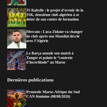
JS Kabylie : le projet d’avenir de la
JSK, deuxième club algérien à se
doter de son centre de formation
Mercato : Luca Zidane va changer
de club après son Mondial décrié
avec l’Algérie
Le Barça annule son match à
Tanger et pointe le “contexte
d’incertitude” au Maroc
Dernières publications
Pronostic Maroc-Afrique du Sud
CAN féminine (08/08/2026)