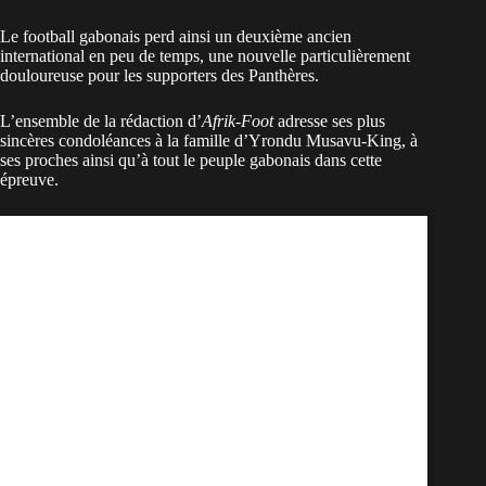
Le football gabonais perd ainsi un deuxième ancien
international en peu de temps, une nouvelle particulièrement
douloureuse pour les supporters des Panthères.
L’ensemble de la rédaction d’
Afrik-Foot
adresse ses plus
sincères condoléances à la famille d’Yrondu Musavu-King, à
ses proches ainsi qu’à tout le peuple gabonais dans cette
épreuve.