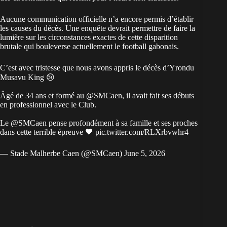
Aucune communication officielle n’a encore permis d’établir
les causes du décès. Une enquête devrait permettre de faire la
lumière sur les circonstances exactes de cette disparition
brutale qui bouleverse actuellement le
football gabonais
.
C’est avec tristesse que nous avons appris le décès d’Yrondu
Musavu King 😢
Âgé de 34 ans et formé au
@SMCaen
, il avait fait ses débuts
en professionnel avec le Club.
Le
@SMCaen
pense profondément à sa famille et ses proches
dans cette terrible épreuve 🖤
pic.twitter.com/RLXrbvwhr4
— Stade Malherbe Caen (@SMCaen)
June 5, 2026