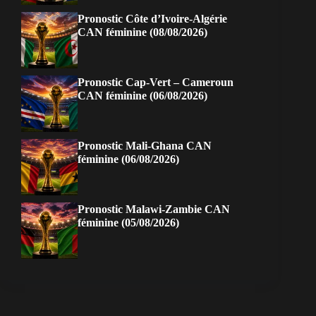
Pronostic Côte d’Ivoire-Algérie
CAN féminine (08/08/2026)
Pronostic Cap-Vert – Cameroun
CAN féminine (06/08/2026)
Pronostic Mali-Ghana CAN
féminine (06/08/2026)
Pronostic Malawi-Zambie CAN
féminine (05/08/2026)