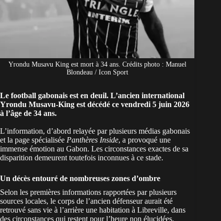
Yrondu Musavu King est mort à 34 ans. Crédits photo : Manuel
Blondeau / Icon Sport
Le football gabonais est en deuil. L’ancien international
Yrondu Musavu-King est décédé ce vendredi 5 juin 2026
à l’âge de 34 ans.
L’information, d’abord relayée par plusieurs médias gabonais
et la page spécialisée
Panthères Inside
, a provoqué une
immense émotion au Gabon. Les circonstances exactes de sa
disparition demeurent toutefois inconnues à ce stade.
Un décès entouré de nombreuses zones d’ombre
Selon les premières informations rapportées par plusieurs
sources locales, le corps de l’ancien défenseur aurait été
retrouvé sans vie à l’arrière une habitation à Libreville, dans
des circonstances qui restent pour l’heure non élucidées.