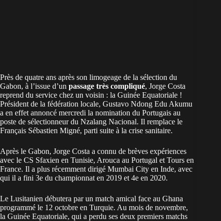
Près de quatre ans après son limogeage de la sélection du
Gabon, à l’issue d’un
passage très compliqué
, Jorge Costa
reprend du service chez un voisin : la Guinée Equatoriale !
Président de la fédération locale, Gustavo Ndong Edu Akumu
a en effet annoncé mercredi la nomination du Portugais au
poste de sélectionneur du Nzalang Nacional. Il remplace le
Français Sébastien Migné, parti suite à la crise sanitaire.
Après le Gabon, Jorge Costa a connu de brèves expériences
avec le CS Sfaxien en Tunisie, Arouca au Portugal et Tours en
France. Il a plus récemment dirigé Mumbai City en Inde, avec
qui il a fini 3e du championnat en 2019 et 4e en 2020.
Le Lusitanien débutera par un match amical face au Ghana
programmé le 12 octobre en Turquie. Au mois de novembre,
la Guinée Equatoriale, qui a perdu ses deux premiers matchs