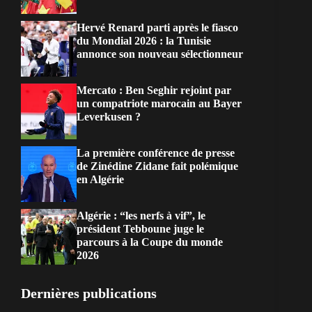
Hervé Renard parti après le fiasco
du Mondial 2026 : la Tunisie
annonce son nouveau sélectionneur
Mercato : Ben Seghir rejoint par
un compatriote marocain au Bayer
Leverkusen ?
La première conférence de presse
de Zinédine Zidane fait polémique
en Algérie
Algérie : “les nerfs à vif”, le
président Tebboune juge le
parcours à la Coupe du monde
2026
Dernières publications