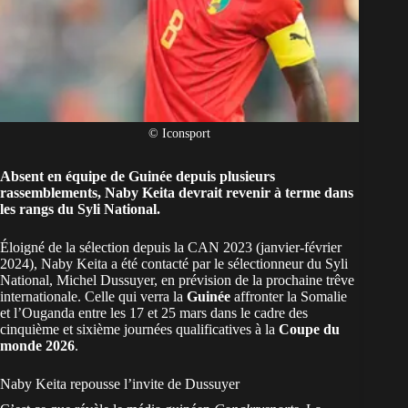
© Iconsport
Absent en équipe de Guinée depuis plusieurs
rassemblements, Naby Keita devrait revenir à terme dans
les rangs du Syli National.
Éloigné de la sélection depuis la CAN 2023 (janvier-février
2024), Naby Keita a été contacté par le sélectionneur du Syli
National, Michel Dussuyer, en prévision de la prochaine trêve
internationale. Celle qui verra la
Guinée
affronter la Somalie
et l’Ouganda entre les 17 et 25 mars dans le cadre des
cinquième et sixième journées qualificatives à la
Coupe du
monde 2026
.
Naby Keita repousse l’invite de Dussuyer