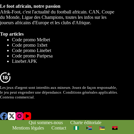
Le foot africain, notre passion
Afrik-Foot, c'est l'actualité du football africain. CAN, Coupe
du Monde, Ligue des Champions, toutes les infos sur les
joueurs africains d'Europe et les clubs d'Afrique.
Top articles
Code promo Melbet
Code promo 1xbet
Code promo Linebet
Code promo Paripesa
Linebet APK
Les jeux d'argent sont interdits aux mineurs. Jouez de façon responsable,
le jeu peut engendrer une dépendance. Conditions générales applicables.
Contenu commercial.
Qui sommes-nous
Charte éditoriale
Mentions légales
Contact