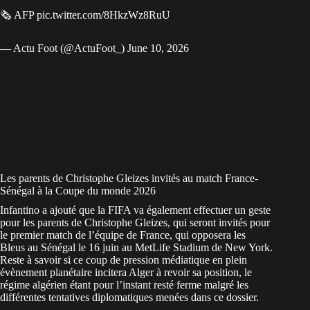
🗞️ AFP
pic.twitter.com/8HkzWz8RuU
— Actu Foot (@ActuFoot_)
June 10, 2026
Les parents de Christophe Gleizes invités au match France-
Sénégal à la Coupe du monde 2026
Infantino a ajouté que la FIFA va également effectuer un geste
pour les parents de Christophe Gleizes, qui seront invités pour
le premier match de l’équipe de France, qui opposera les
Bleus au Sénégal le 16 juin au MetLife Stadium de New York.
Reste à savoir si ce coup de pression médiatique en plein
évènement planétaire incitera Alger à revoir sa position, le
régime algérien étant pour l’instant resté ferme malgré les
différentes tentatives diplomatiques menées dans ce dossier.