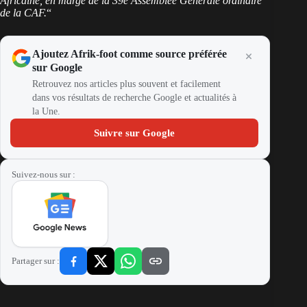
Africaine, en marge de la 39e Assemblée Générale ordinaire
de la CAF.
“
Ajoutez Afrik-foot comme source préférée
sur Google
Retrouvez nos articles plus souvent et facilement
dans vos résultats de recherche Google et actualités à
la Une.
Suivre sur Google
Suivez-nous sur :
Partager sur :