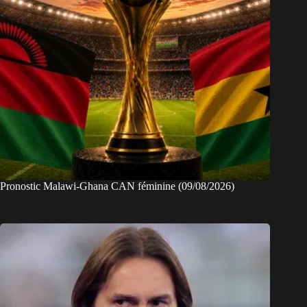
Pronostic Malawi-Ghana CAN féminine (09/08/2026)