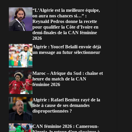
“L’Algérie est la meilleure équipe,
on aura nos chances si…” :
Reynald Pedros donne la recette
pour qualifier la Côte d’Ivoire en
demi-finales de la CAN féminine
2026
Algérie : Youcef Belaïli envoie déjà
un message au futur sélectionneur
Maroc – Afrique du Sud : chaîne et
heure du match de la CAN
féminine 2026
Algérie : Rafael Benitez rayé de la
liste à cause de ses demandes
disproportionnées ?
CAN féminine 2026 : Cameroun-
Nigeria, le retour d’un classique à