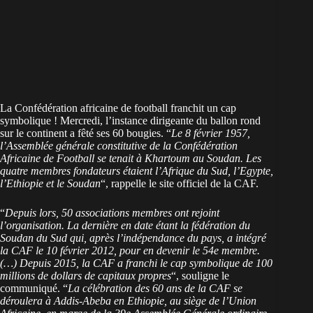
La Confédération africaine de football franchit un cap
symbolique ! Mercredi, l’instance dirigeante du ballon rond
sur le continent a fêté ses 60 bougies. “
Le 8 février 1957,
l’Assemblée générale constitutive de la Confédération
Africaine de Football se tenait à Khartoum au Soudan. Les
quatre membres fondateurs étaient l’Afrique du Sud, l’Egypte,
l’Ethiopie et le Soudan
“, rappelle le site officiel de la CAF.
“
Depuis lors, 50 associations membres ont rejoint
l’organisation. La dernière en date étant la fédération du
Soudan du Sud qui, après l’indépendance du pays, a intégré
la CAF le 10 février 2012, pour en devenir le 54e membre.
(…) Depuis 2015, la CAF a franchi le cap symbolique de 100
millions de dollars de capitaux propres
“, souligne le
communiqué. “
La célébration des 60 ans de la CAF se
déroulera à Addis-Abeba en Ethiopie, au siège de l’Union