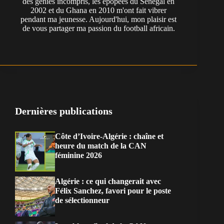
des génies incompris, les épopées du Sénégal en
2002 et du Ghana en 2010 m'ont fait vibrer
pendant ma jeunesse. Aujourd'hui, mon plaisir est
de vous partager ma passion du football africain.
Dernières publications
Côte d’Ivoire-Algérie : chaîne et
heure du match de la CAN
féminine 2026
Algérie : ce qui changerait avec
Félix Sanchez, favori pour le poste
de sélectionneur