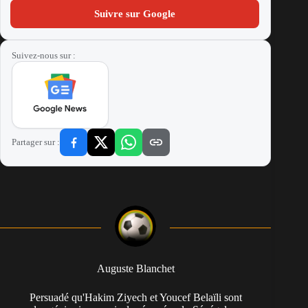
Suivre sur Google
Suivez-nous sur :
Partager sur :
Auguste Blanchet
Persuadé qu'Hakim Ziyech et Youcef Belaïli sont