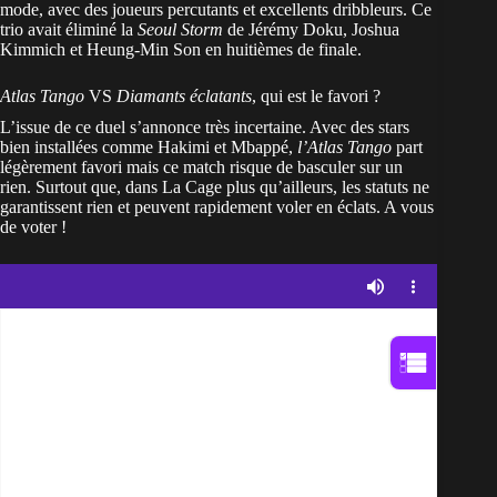
mode, avec des joueurs percutants et excellents dribbleurs. Ce
trio avait éliminé la
Seoul Storm
de Jérémy Doku, Joshua
Kimmich et Heung-Min Son en huitièmes de finale.
Atlas Tango
VS
Diamants éclatants
, qui est le favori ?
L’issue de ce duel s’annonce très incertaine. Avec des stars
bien installées comme Hakimi et Mbappé,
l’Atlas Tango
part
légèrement favori mais ce match risque de basculer sur un
rien. Surtout que, dans La Cage plus qu’ailleurs, les statuts ne
garantissent rien et peuvent rapidement voler en éclats. A vous
de voter !