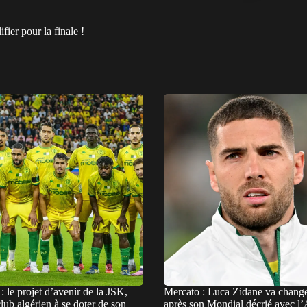
ier pour la finale !
: le projet d’avenir de la JSK,
Mercato : Luca Zidane va change
ub algérien à se doter de son
après son Mondial décrié avec l’