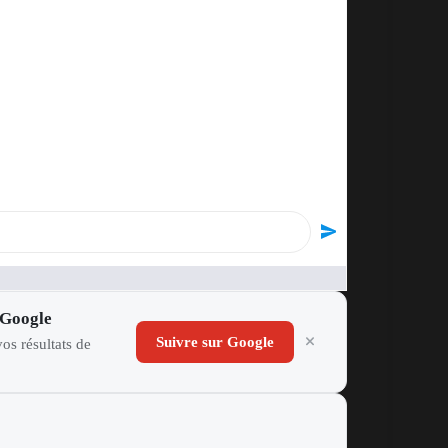
 Google
Suivre sur Google
os résultats de