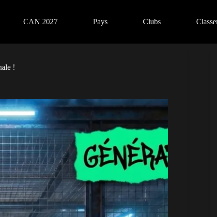
CAN 2027
Pays
Clubs
Class
nale !