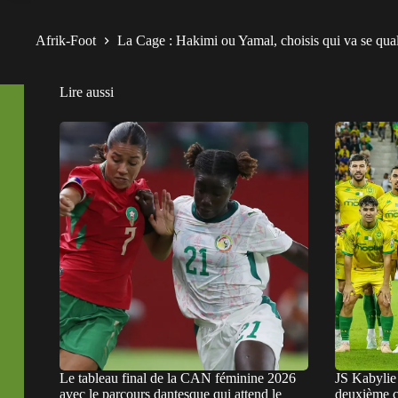
Afrik-Foot
La Cage : Hakimi ou Yamal, choisis qui va se qualif
Lire aussi
Le tableau final de la CAN féminine 2026
JS Kabylie 
avec le parcours dantesque qui attend le
deuxième cl