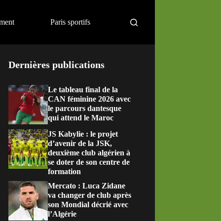
ement
Paris sportifs
Dernières publications
Le tableau final de la
CAN féminine 2026 avec
le parcours dantesque
qui attend le Maroc
JS Kabylie : le projet
d’avenir de la JSK,
deuxième club algérien à
se doter de son centre de
formation
Mercato : Luca Zidane
va changer de club après
son Mondial décrié avec
l’Algérie