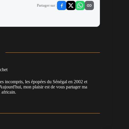
Partager sur :
chet
es incompris, les épopées du Sénégal en 2002 et
Aujourd'hui, mon plaisir est de vous partager ma
 africain.