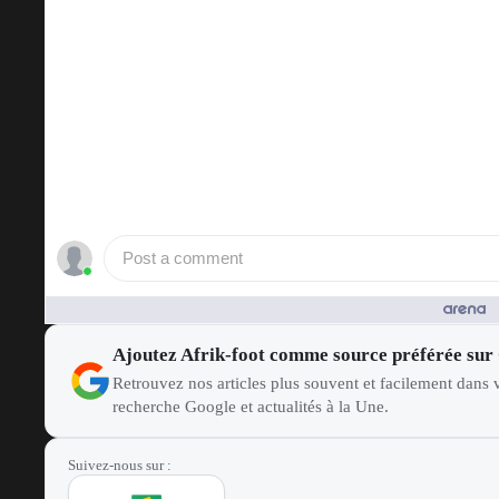
Post a comment
People who like it ()
Ajoutez Afrik-foot comme source préférée sur
Retrouvez nos articles plus souvent et facilement dans v
recherche Google et actualités à la Une.
Suivez-nous sur :