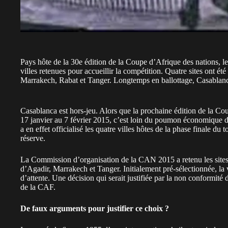
Pays hôte de la 30e édition de la Coupe d’Afrique des nations, l
villes retenues pour accueillir la compétition. Quatre sites ont é
Marrakech, Rabat et Tanger. Longtemps en ballottage, Casablanca
Casablanca est hors-jeu. Alors que la prochaine édition de la Co
17 janvier au 7 février 2015, c’est loin du poumon économique 
a en effet officialisé les quatre villes hôtes de la phase finale du
réserve.
La Commission d’organisation de la CAN 2015 a retenu les sites
d’Agadir, Marrakech et Tanger. Initialement pré-sélectionnée, la v
d’attente. Une décision qui serait justifiée par la non conform
de la CAF.
De faux arguments pour justifier ce choix ?