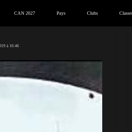
CAN 2027
Pays
Clubs
Class
019 à 16:46