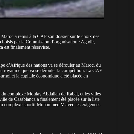
e Maroc a remis à la CAF son dossier sur le choix des
té choisis par la Commission d’organisation : Agadir,
 est finalement réserviste.
upe d’Afrique des nations va se dérouler au Maroc, du
du royaume que va se dérouler la compétition. La CAF
 tournoi et la capitale économique a été placée en
 du complexe Moulay Abdallah de Rabat, et les villes
ille de Casablanca a finalement été placée sur la liste
ité du complexe sportif Mohammed V avec les exigences