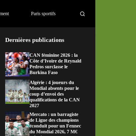
ement
Paris sportifs
Dernières publications
CAN féminine 2026 : la
Côte d’Ivoire de Reynald
Pedros surclasse le
Burkina Faso
Algérie : 4 joueurs du
Mondial absents pour le
coup d’envoi des
qualifications de la CAN
2027
Mercato : un barragiste
de Ligue des champions
éconduit pour un Fennec
du Mondial 2026, 7 M€