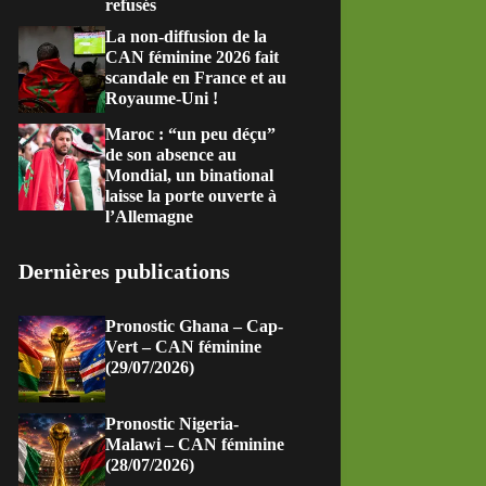
refusés
La non-diffusion de la
CAN féminine 2026 fait
scandale en France et au
Royaume-Uni !
Maroc : “un peu déçu”
de son absence au
Mondial, un binational
laisse la porte ouverte à
l’Allemagne
Dernières publications
Pronostic Ghana – Cap-
Vert – CAN féminine
(29/07/2026)
Pronostic Nigeria-
Malawi – CAN féminine
(28/07/2026)