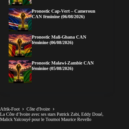
Pronostic Cap-Vert – Cameroun
CAN féminine (06/08/2026)
Pronostic Mali-Ghana CAN
féminine (06/08/2026)
Pronostic Malawi-Zambie CAN
féminine (05/08/2026)
Afrik-Foot
Côte d'Ivoire
La Côte d’Ivoire avec ses stars Patrick Zabi, Eddy Doué,
Malick Yalcouyé pour le Tournoi Maurice Revello