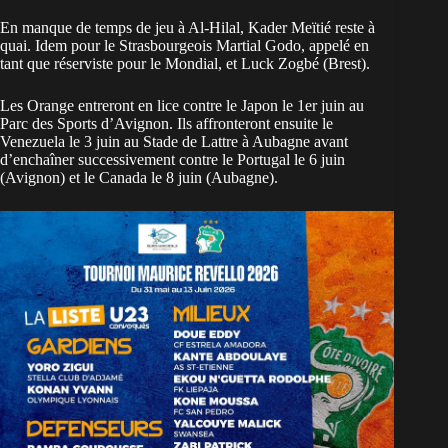
En manque de temps de jeu à Al-Hilal, Kader Meïtié reste à
quai. Idem pour le Strasbourgeois Martial Godo, appelé en
tant que réserviste pour le Mondial, et Luck Zogbé (Brest).
Les Orange entreront en lice contre le Japon le 1er juin au
Parc des Sports d’Avignon. Ils affronteront ensuite le
Venezuela le 3 juin au Stade de Lattre à Aubagne avant
d’enchaîner successivement contre le Portugal le 6 juin
(Avignon) et le Canada le 8 juin (Aubagne).