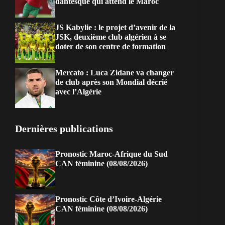
dantesque qui attend le Maroc
JS Kabylie : le projet d’avenir de la
JSK, deuxième club algérien à se
doter de son centre de formation
Mercato : Luca Zidane va changer
de club après son Mondial décrié
avec l’Algérie
Dernières publications
Pronostic Maroc-Afrique du Sud
CAN féminine (08/08/2026)
Pronostic Côte d’Ivoire-Algérie
CAN féminine (08/08/2026)