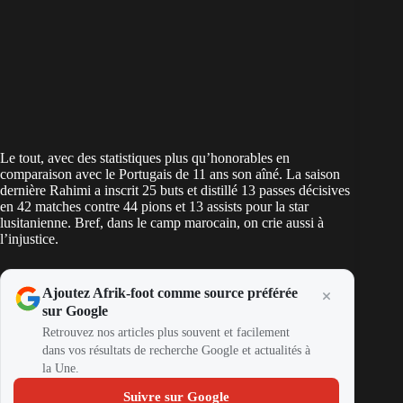
Le tout, avec des statistiques plus qu’honorables en
comparaison avec le Portugais de 11 ans son aîné. La saison
dernière Rahimi a inscrit 25 buts et distillé 13 passes décisives
en 42 matches contre 44 pions et 13 assists pour la star
lusitanienne. Bref, dans le camp marocain, on crie aussi à
l’injustice.
Ajoutez Afrik-foot comme source préférée
sur Google
Retrouvez nos articles plus souvent et facilement
dans vos résultats de recherche Google et actualités à
la Une.
Suivre sur Google