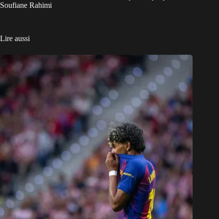
Soufiane Rahimi
Lire aussi