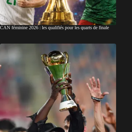
CAN féminine 2026 : les qualifiés pour les quarts de finale