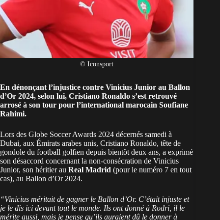
© Iconsport
En dénonçant l’injustice contre Vinicius Junior au Ballon
d’Or 2024, selon lui, Cristiano Ronaldo s’est retrouvé
arrosé à son tour pour l’international marocain Soufiane
Rahimi.
Lors des Globe Soccer Awards 2024 décernés samedi à
Dubai, aux Émirats arabes unis, Cristiano Ronaldo, tête de
gondole du football golfien depuis bientôt deux ans, a exprimé
son désaccord concernant la non-consécration de Vinicius
Junior, son héritier au
Real Madrid
(pour le numéro 7 en tout
cas), au Ballon d’Or 2024.
“Vinicius méritait de gagner le Ballon d’Or. C’était injuste et
je le dis ici devant tout le monde. Ils ont donné à Rodri, il le
mérite aussi, mais je pense qu’ils auraient dû le donner à