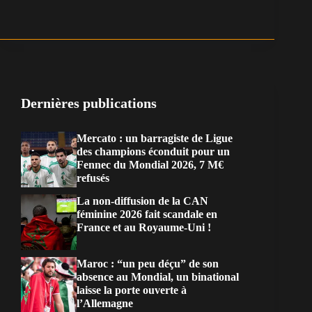
Dernières publications
Mercato : un barragiste de Ligue
des champions éconduit pour un
Fennec du Mondial 2026, 7 M€
refusés
La non-diffusion de la CAN
féminine 2026 fait scandale en
France et au Royaume-Uni !
Maroc : “un peu déçu” de son
absence au Mondial, un binational
laisse la porte ouverte à
l’Allemagne