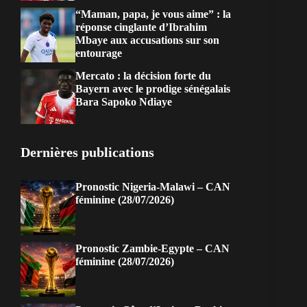
“Maman, papa, je vous aime” : la
réponse cinglante d’Ibrahim
Mbaye aux accusations sur son
entourage
Mercato : la décision forte du
Bayern avec le prodige sénégalais
Bara Sapoko Ndiaye
Dernières publications
Pronostic Nigeria-Malawi – CAN
féminine (28/07/2026)
Pronostic Zambie-Egypte – CAN
féminine (28/07/2026)