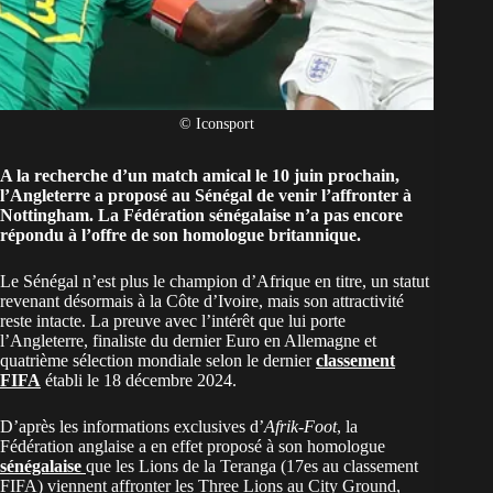
© Iconsport
A la recherche d’un match amical le 10 juin prochain,
l’Angleterre a proposé au Sénégal de venir l’affronter à
Nottingham. La Fédération sénégalaise n’a pas encore
répondu à l’offre de son homologue britannique.
Le Sénégal n’est plus le champion d’Afrique en titre, un statut
revenant désormais à la Côte d’Ivoire, mais son attractivité
reste intacte. La preuve avec l’intérêt que lui porte
l’Angleterre, finaliste du dernier Euro en Allemagne et
quatrième sélection mondiale selon le dernier
classement
FIFA
établi le 18 décembre 2024.
D’après les informations exclusives d’
Afrik-Foot
, la
Fédération anglaise a en effet proposé à son homologue
sénégalaise
que les Lions de la Teranga (17
es
au classement
FIFA) viennent affronter les Three Lions au City Ground,