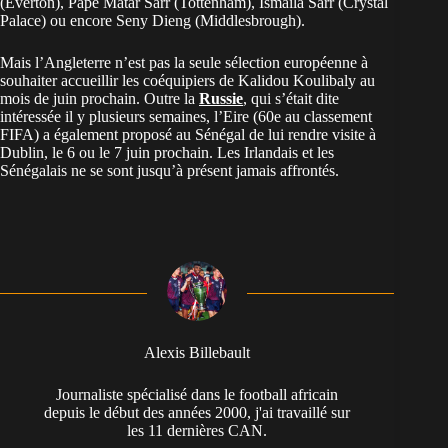
(Everton), Pape Matar Sarr (Tottenham), Ismaïla Sarr (Crystal
Palace) ou encore Seny Dieng (Middlesbrough).
Mais l’Angleterre n’est pas la seule sélection européenne à
souhaiter accueillir les coéquipiers de Kalidou Koulibaly au
mois de juin prochain. Outre la
Russie
, qui s’était dite
intéressée il y plusieurs semaines, l’Eire (60
e
au classement
FIFA) a également proposé au Sénégal de lui rendre visite à
Dublin, le 6 ou le 7 juin prochain. Les Irlandais et les
Sénégalais ne se sont jusqu’à présent jamais affrontés.
Alexis Billebault
Journaliste spécialisé dans le football africain
depuis le début des années 2000, j'ai travaillé sur
les 11 dernières CAN.