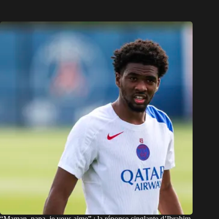
“Maman, papa, je vous aime” : la réponse cinglante d’Ibrahim