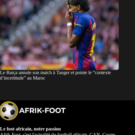
Le Barça annule son match à Tanger et pointe le “contexte
d’incertitude” au Maroc
Le foot africain, notre passion
Afrik-Foot, c'est l'actualité du football africain. CAN, Coupe