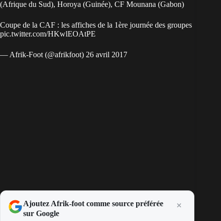
(Afrique du Sud), Horoya (Guinée), CF Mounana (Gabon)
Coupe de la CAF : les affiches de la 1ère journée des groupes
pic.twitter.com/HKwlEOAtPE
— Afrik-Foot (@afrikfoot)
26 avril 2017
Ajoutez Afrik-foot comme source préférée
sur Google