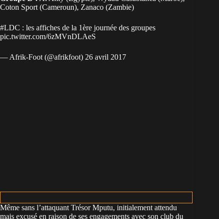
Coton Sport (Cameroun), Zanaco (Zambie)
#LDC
: les affiches de la 1ère journée des groupes
pic.twitter.com/6zMVnDLAeS
— Afrik-Foot (@afrikfoot)
26 avril 2017
Même sans l’attaquant Trésor Mputu, initialement attendu
mais excusé en raison de ses engagements avec son club du