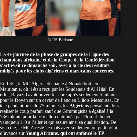
© RS Berkane
La 4e journée de la phase de groupes de la Ligue des
champions africaine et de la Coupe de la Confédération
s’achevait ce dimanche soir, avec à la clé des résultats
mitigés pour les clubs algériens et marocains concernés.
En LdC, le MC Alger a déchanté à Nouakchott, en
Mauritanie, où il était reçu par les Soudanais d’Al-Hilal. En
effet, Bayazid avait ouvert le score après seulement 5 minutes
pour le Doyen sur un caviar de l’ancien Lillois Messoussa. En
tête pendant près de 75 minutes, les
Algériens
pensaient alors
réaliser le coup parfait, sauf que Girumugisha a égalisé à la
78e minute pour la formation entraînée par Florent Ibenge,
vainqueur 1-0 à l’aller et qui assure ainsi sa qualification. De
son côté, le MCA reste 2e mais avec seulement un petit point
d’avance sur
Young Africans, qui ont enfoncé le TP