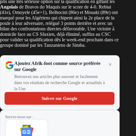
pris une très sérieuse option sur la qualification en giflant les
Angolais
de Bravos do Maquis sur le score de 4-0. Rebiai
(41e), Omoyele (45e+1), Belhocini (86e) et Mouaki (89e) ont
marqué pour les Algériens qui chipent ainsi la 2e place de la
poule à leur adversaire, relégué 3 points derrière et avec un
bilan des confrontations directes défavorable. Une victoire à
domicile face au CS Sfaxien, déjà éliminé, suffira au CSC
pour valider sa qualification dès le week-end prochain dans ce
groupe dominé par les Tanzaniens de Simba.
Ajoutez Afrik-foot comme source préférée
sur Google
Retrouvez nos articles plus souvent et facilement
dans vos résultats de recherche Google et actualités à
la Une.
Suivre sur Google
Suivez-nous sur :