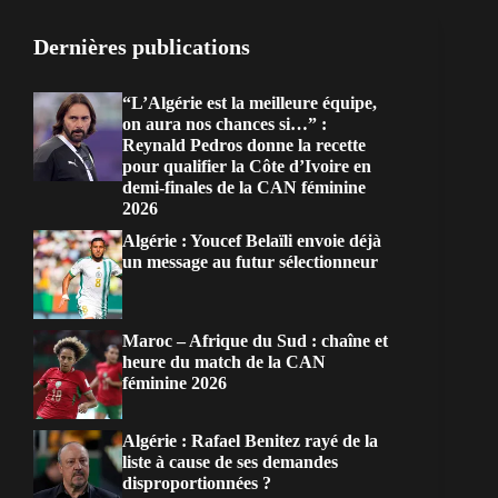
Dernières publications
“L’Algérie est la meilleure équipe,
on aura nos chances si…” :
Reynald Pedros donne la recette
pour qualifier la Côte d’Ivoire en
demi-finales de la CAN féminine
2026
Algérie : Youcef Belaïli envoie déjà
un message au futur sélectionneur
Maroc – Afrique du Sud : chaîne et
heure du match de la CAN
féminine 2026
Algérie : Rafael Benitez rayé de la
liste à cause de ses demandes
disproportionnées ?