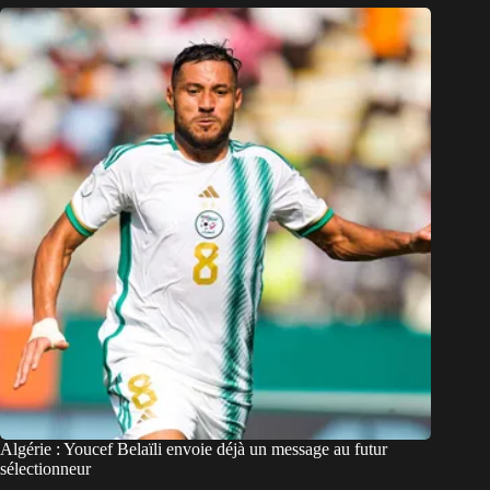
Algérie : Youcef Belaïli envoie déjà un message au futur
sélectionneur