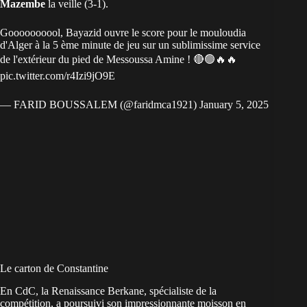
Mazembe
la veille (3-1).
Goooooooool, Bayazid ouvre le score pour le mouloudia
d'Alger à la 5 ème minute de jeu sur un sublimissime service
de l'extérieur du pied de Messoussa Amine ! 🔴🟢🔥🔥
pic.twitter.com/r4Izi9jO9E
— FARID BOUSSALEM (@faridmca1921)
January 5, 2025
Le carton de Constantine
En CdC, la Renaissance Berkane, spécialiste de la
compétition, a poursuivi son impressionnante moisson en