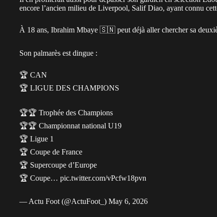
encore l’ancien milieu de Liverpool, Salif Diao, ayant connu cett
À 18 ans, Ibrahim Mbaye 🇸🇳 peut déjà aller chercher sa deu
Son palmarès est dingue :
🏆 CAN
🏆 LIGUE DES CHAMPIONS
🏆🏆 Trophée des Champions
🏆🏆 Championnat national U19
🏆 Ligue 1
🏆 Coupe de France
🏆 Supercoupe d’Europe
🏆 Coupe…
pic.twitter.com/vPcfw18pvn
— Actu Foot (@ActuFoot_)
May 6, 2026