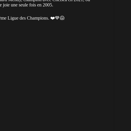
e joie une seule fois en 2005.
xième Ligue des Champions. ❤️💙😱