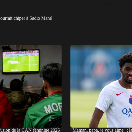
ourrait chiper à Sadio Mané
fusion de la CAN féminine 2026
“Maman, papa, je vous aime” : l