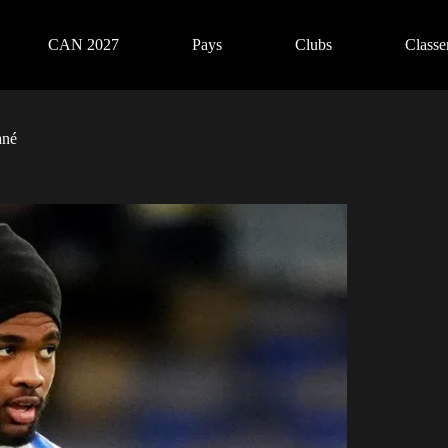
CAN 2027
Pays
Clubs
Class
ané