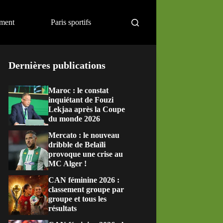
ement
Paris sportifs
Dernières publications
Maroc : le constat
inquiétant de Fouzi
Lekjaa après la Coupe
du monde 2026
Mercato : le nouveau
dribble de Belaïli
provoque une crise au
MC Alger !
CAN féminine 2026 :
classement groupe par
groupe et tous les
résultats