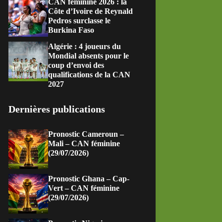
CAN féminine 2026 : la
Côte d’Ivoire de Reynald
Pedros surclasse le
Burkina Faso
Algérie : 4 joueurs du
Mondial absents pour le
coup d’envoi des
qualifications de la CAN
2027
Dernières publications
Pronostic Cameroun –
Mali – CAN féminine
(29/07/2026)
Pronostic Ghana – Cap-
Vert – CAN féminine
(29/07/2026)