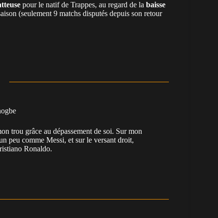
atteuse
pour le natif de Trappes, au regard de la
baisse
saison (seulement 9 matchs disputés depuis son retour
nogbe
e mon trou grâce au dépassement de soi. Sur mon
 un peu comme Messi, et sur le versant droit,
Cristiano Ronaldo.