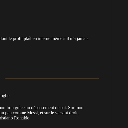
ont le profil plaît en interne même s’il n’a jamais
nogbe
e mon trou grâce au dépassement de soi. Sur mon
 un peu comme Messi, et sur le versant droit,
Cristiano Ronaldo.