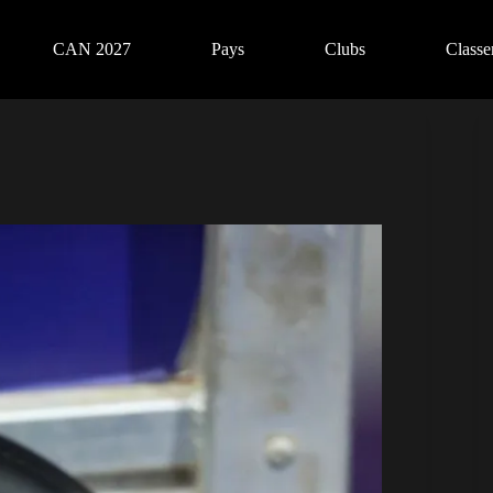
CAN 2027
Pays
Clubs
Class