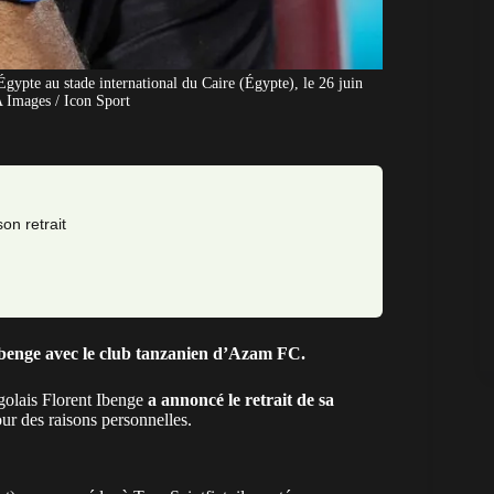
gypte au stade international du Caire (Égypte), le 26 juin
 Images / Icon Sport
on retrait
 Ibenge avec le club tanzanien d’Azam FC.
ngolais Florent Ibenge
a annoncé le retrait de sa
ur des raisons personnelles.