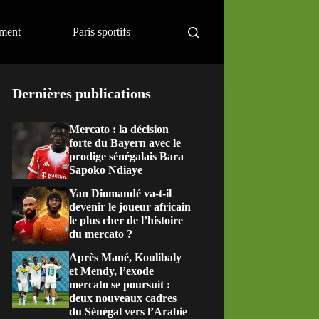
ement
Paris sportifs
Dernières publications
Mercato : la décision
forte du Bayern avec le
prodige sénégalais Bara
Sapoko Ndiaye
Yan Diomandé va-t-il
devenir le joueur africain
le plus cher de l’histoire
du mercato ?
Après Mané, Koulibaly
et Mendy, l’exode
mercato se poursuit :
deux nouveaux cadres
du Sénégal vers l’Arabie