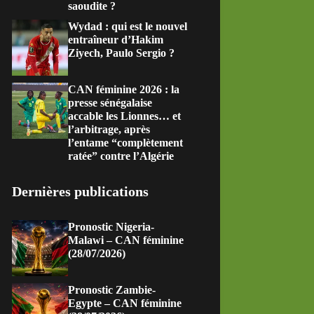
saoudite ?
Wydad : qui est le nouvel
entraîneur d’Hakim
Ziyech, Paulo Sergio ?
CAN féminine 2026 : la
presse sénégalaise
accable les Lionnes… et
l’arbitrage, après
l’entame “complètement
ratée” contre l’Algérie
Dernières publications
Pronostic Nigeria-
Malawi – CAN féminine
(28/07/2026)
Pronostic Zambie-
Egypte – CAN féminine