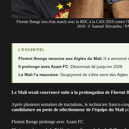
Florent Ibenge lors d'un match avec la RDC à la CAN 2019 contre l'É
2019. © Samuel Shivambu / PA
L’ESSENTIEL
Florent Ibenge renonce aux Aigles du Mali :
Il a annoncé s
Il prolonge avec Azam FC :
Désormais lié jusqu’en 2028
Le Mali l’a mauvaise :
Soupçonné de s’être servi des Aigles
Le Mali serait courroucé suite à la prolongation de Florent
Après plusieurs semaines de tractations, le technicien franco-co
candidature au poste de sélectionneur de l’équipe du
Mali
po
Florent Ibenge prolonge avec Azam FC