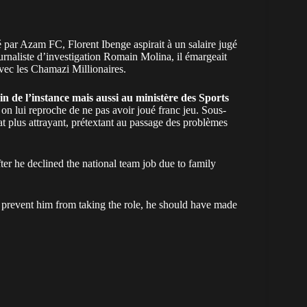
ué par Azam FC, Florent Ibenge aspirait à un
salaire jugé
urnaliste d’investigation Romain Molina, il émargeait
avec les Chamazi Millionaires.
ein de l’instance mais aussi au ministère des Sports
 on lui reproche de ne pas avoir joué franc jeu. Sous-
at plus attrayant, prétextant au passage des problèmes
ter he declined the national team job due to family
o prevent him from taking the role, he should have made