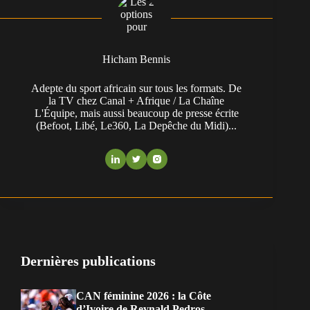
Hicham Bennis
Adepte du sport africain sur tous les formats. De
la TV chez Canal + Afrique / La Chaîne
L'Équipe, mais aussi beaucoup de presse écrite
(Befoot, Libé, Le360, La Depêche du Midi)...
Dernières publications
CAN féminine 2026 : la Côte
d’Ivoire de Reynald Pedros