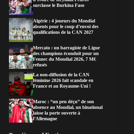
surclasse le Burkina Faso
Algérie : 4 joueurs du Mondial
absents pour le coup d’envoi des
qualifications de la CAN 2027
Mercato : un barragiste de Ligue
des champions éconduit pour un
Fennec du Mondial 2026, 7 M€
refusés
La non-diffusion de la CAN
féminine 2026 fait scandale en
France et au Royaume-Uni !
Maroc : “un peu déçu” de son
absence au Mondial, un binational
laisse la porte ouverte à
l’Allemagne