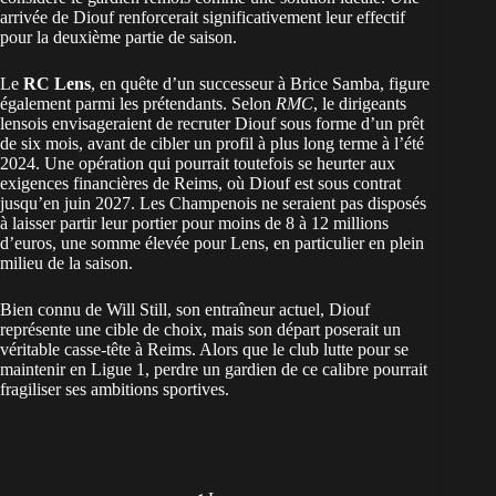
arrivée de Diouf renforcerait significativement leur effectif
pour la deuxième partie de saison.
Le
RC Lens
, en quête d’un successeur à Brice Samba, figure
également parmi les prétendants. Selon
RMC
, le dirigeants
lensois envisageraient de recruter Diouf sous forme d’un prêt
de six mois, avant de cibler un profil à plus long terme à l’été
2024. Une opération qui pourrait toutefois se heurter aux
exigences financières de Reims, où Diouf est sous contrat
jusqu’en juin 2027. Les Champenois ne seraient pas disposés
à laisser partir leur portier pour moins de 8 à 12 millions
d’euros, une somme élevée pour Lens, en particulier en plein
milieu de la saison.
Bien connu de Will Still, son entraîneur actuel, Diouf
représente une cible de choix, mais son départ poserait un
véritable casse-tête à Reims. Alors que le club lutte pour se
maintenir en Ligue 1, perdre un gardien de ce calibre pourrait
fragiliser ses ambitions sportives.