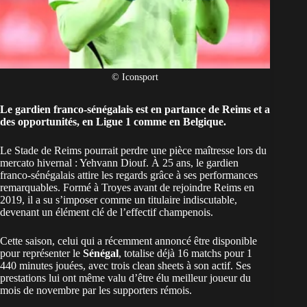
© Iconsport
Le gardien franco-sénégalais est en partance de Reims et a
des opportunités, en Ligue 1 comme en Belgique.
Le Stade de Reims pourrait perdre une pièce maîtresse lors du
mercato hivernal : Yehvann Diouf. À 25 ans, le gardien
franco-sénégalais attire les regards grâce à ses performances
remarquables. Formé à Troyes avant de rejoindre Reims en
2019, il a su s’imposer comme un titulaire indiscutable,
devenant un élément clé de l’effectif champenois.
Cette saison, celui qui a récemment annoncé être disponible
pour représenter le
Sénégal
, totalise déjà 16 matchs pour 1
440 minutes jouées, avec trois clean sheets à son actif. Ses
prestations lui ont même valu d’être élu meilleur joueur du
mois de novembre par les supporters rémois.