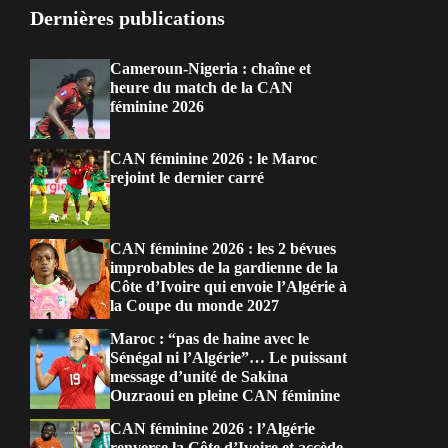
Dernières publications
Cameroun-Nigeria : chaîne et
heure du match de la CAN
féminine 2026
CAN féminine 2026 : le Maroc
rejoint le dernier carré
CAN féminine 2026 : les 2 bévues
improbables de la gardienne de la
Côte d’Ivoire qui envoie l’Algérie à
la Coupe du monde 2027
Maroc : “pas de haine avec le
Sénégal ni l’Algérie”… Le puissant
message d’unité de Sakina
Ouzraoui en pleine CAN féminine
CAN féminine 2026 : l’Algérie
renverse la Côte d’Ivoire et accède