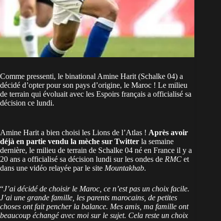
Comme pressenti, le binational Amine Harit (Schalke 04) a
décidé d’opter pour son pays d’origine, le Maroc ! Le milieu
de terrain qui évoluait avec les Espoirs français a officialisé sa
décision ce lundi.
Amine Harit a bien choisi les Lions de l’Atlas !
Après avoir
déjà en partie vendu la mèche sur Twitter
la semaine
dernière, le milieu de terrain de Schalke 04 né en France il y a
20 ans a officialisé sa décision lundi sur les ondes de
RMC
et
dans une vidéo relayée par le site
Mountakhab
.
“
J’ai décidé de choisir le Maroc, ce n’est pas un choix facile.
J’ai une grande famille, les parents marocains, de petites
choses ont fait pencher la balance. Mes amis, ma famille ont
beaucoup échangé avec moi sur le sujet. Cela reste un choix