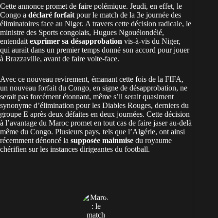
Cette annonce promet de faire polémique. Jeudi, en effet, le
Congo a
déclaré forfait
pour le match de la 3e journée des
éliminatoires face au Niger. A travers cette décision radicale, le
ministre des Sports congolais, Hugues Ngouélondélé,
entendait
exprimer sa désapprobation
vis-à-vis du Niger,
qui aurait dans un premier temps donné son accord pour jouer
à Brazzaville, avant de faire volte-face.
Avec ce nouveau revirement, émanant cette fois de la FIFA,
un nouveau forfait du Congo, en signe de désapprobation, ne
serait pas forcément étonnant, même s’il serait quasiment
synonyme d’élimination pour les Diables Rouges, derniers du
groupe E après deux défaites en deux journées. Cette décision
à l’avantage du Maroc promet en tout cas de faire jaser au-delà
même du Congo. Plusieurs pays, tels que l’Algérie, ont ainsi
récemment dénoncé la
supposée mainmise
du royaume
chérifien sur les instances dirigeantes du football.