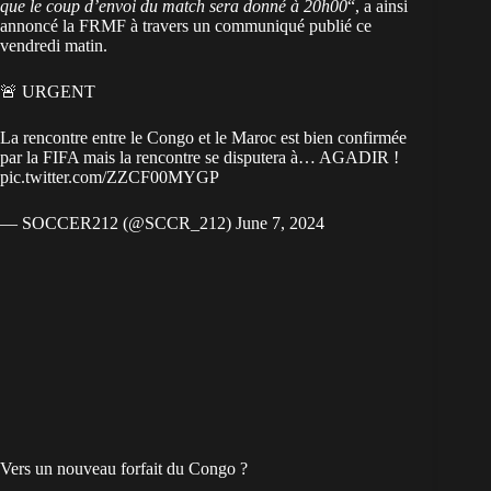
que le coup d’envoi du match sera donné à 20h00
“, a ainsi
annoncé la FRMF à travers un communiqué publié ce
vendredi matin.
🚨 URGENT
La rencontre entre le Congo et le Maroc est bien confirmée
par la FIFA mais la rencontre se disputera à… AGADIR !
pic.twitter.com/ZZCF00MYGP
— SOCCER212 (@SCCR_212)
June 7, 2024
Vers un nouveau forfait du Congo ?