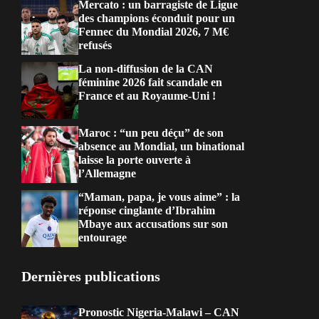
Mercato : un barragiste de Ligue
des champions éconduit pour un
Fennec du Mondial 2026, 7 M€
refusés
La non-diffusion de la CAN
féminine 2026 fait scandale en
France et au Royaume-Uni !
Maroc : “un peu déçu” de son
absence au Mondial, un binational
laisse la porte ouverte à
l’Allemagne
“Maman, papa, je vous aime” : la
réponse cinglante d’Ibrahim
Mbaye aux accusations sur son
entourage
Dernières publications
Pronostic Nigeria-Malawi – CAN