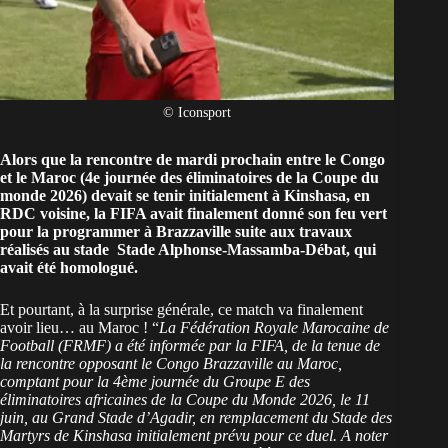
© Iconsport
Alors que la rencontre de mardi prochain entre le Congo
et le
Maroc
(4e journée des éliminatoires de la Coupe du
monde 2026) devait se tenir initialement à Kinshasa, en
RDC voisine, la FIFA avait finalement donné son feu vert
pour la programmer à Brazzaville suite aux
travaux
réalisés au stade Stade Alphonse-Massamba-Débat
, qui
avait été homologué.
Et pourtant, à la surprise générale, ce match va finalement
avoir lieu… au Maroc ! “
La Fédération Royale Marocaine de
Football (FRMF) a été informée par la FIFA, de la tenue de
la rencontre opposant le Congo Brazzaville au Maroc,
comptant pour la 4ème journée du Groupe E des
éliminatoires africaines de la Coupe du Monde 2026, le 11
juin, au Grand Stade d’Agadir, en remplacement du Stade des
Martyrs de Kinshasa initialement prévu pour ce duel. A noter