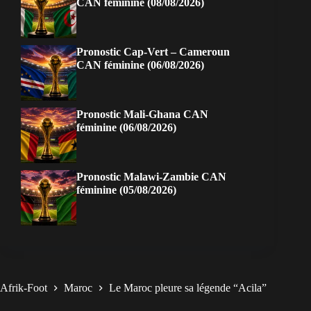
CAN féminine (08/08/2026)
Pronostic Cap-Vert – Cameroun
CAN féminine (06/08/2026)
Pronostic Mali-Ghana CAN
féminine (06/08/2026)
Pronostic Malawi-Zambie CAN
féminine (05/08/2026)
Afrik-Foot
Maroc
Le Maroc pleure sa légende “Acila”