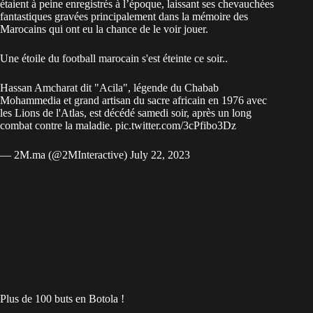
étaient à peine enregistrés à l’époque, laissant ses chevauchées
fantastiques gravées principalement dans la mémoire des
Marocains qui ont eu la chance de le voir jouer.
Une étoile du football marocain s'est éteinte ce soir..
Hassan Amcharat dit "Acila", légende du Chabab
Mohammedia et grand artisan du sacre africain en 1976 avec
les Lions de l'Atlas, est décédé samedi soir, après un long
combat contre la maladie.
pic.twitter.com/3cPfibo3Dz
— 2M.ma (@2MInteractive)
July 22, 2023
Plus de 100 buts en Botola !