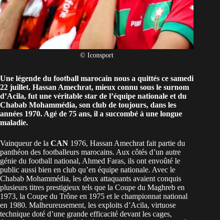
© Iconsport
Une légende du football
marocain
nous a quittés ce samedi
22 juillet. Hassan Amechrat, mieux connu sous le surnom
d’Acila, fut une véritable star de l’équipe nationale et du
Chabab Mohammédia, son club de toujours, dans les
années 1970. Agé de 75 ans, il a succombé à une longue
maladie.
Vainqueur de la
CAN
1976, Hassan Amechrat fait partie du
panthéon des footballeurs marocains. Aux côtés d’un autre
génie du football national, Ahmed Faras, ils ont envoûté le
public aussi bien en club qu’en équipe nationale. Avec le
Chabab Mohammédia, les deux attaquants avaient conquis
plusieurs titres prestigieux tels que la Coupe du Maghreb en
1973, la Coupe du Trône en 1975 et le championnat national
en 1980. Malheureusement, les exploits d’Acila, virtuose
technique doté d’une grande efficacité devant les cages,