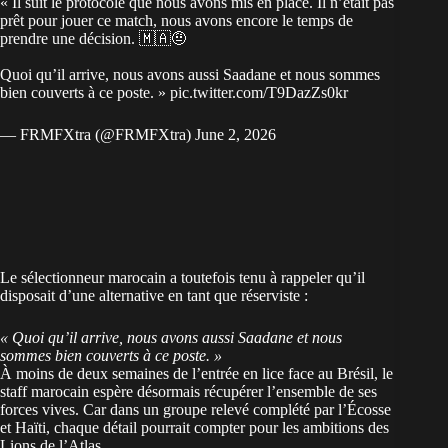
« Il suit le protocole que nous avons mis en place. Il n’était pas
prêt pour jouer ce match, nous avons encore le temps de
prendre une décision. 🇲🇦🤨
Quoi qu’il arrive, nous avons aussi Saadane et nous sommes
bien couverts à ce poste. »
pic.twitter.com/T9DazZs0kr
— FRMFXtra (@FRMFXtra)
June 2, 2026
Le sélectionneur marocain a toutefois tenu à rappeler qu’il
disposait d’une alternative en tant que réserviste :
« Quoi qu’il arrive, nous avons aussi Saadane et nous
sommes bien couverts à ce poste. »
À moins de deux semaines de l’entrée en lice face au Brésil, le
staff marocain espère désormais récupérer l’ensemble de ses
forces vives. Car dans un groupe relevé complété par l’Écosse
et Haïti, chaque détail pourrait compter pour les ambitions des
Lions de l’Atlas.