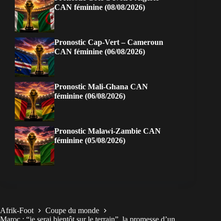
CAN féminine (08/08/2026)
Pronostic Cap-Vert – Cameroun
CAN féminine (06/08/2026)
Pronostic Mali-Ghana CAN
féminine (06/08/2026)
Pronostic Malawi-Zambie CAN
féminine (05/08/2026)
Afrik-Foot
Coupe du monde
Maroc : “je serai bientôt sur le terrain”, la promesse d’un