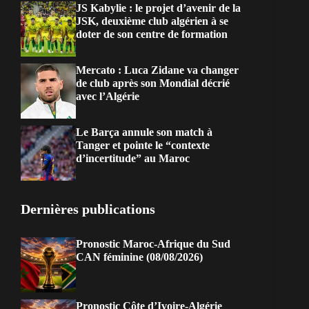
JS Kabylie : le projet d’avenir de la
JSK, deuxième club algérien à se
doter de son centre de formation
Mercato : Luca Zidane va changer
de club après son Mondial décrié
avec l’Algérie
Le Barça annule son match à
Tanger et pointe le “contexte
d’incertitude” au Maroc
Dernières publications
Pronostic Maroc-Afrique du Sud
CAN féminine (08/08/2026)
Pronostic Côte d’Ivoire-Algérie