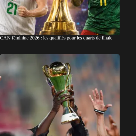
CAN féminine 2026 : les qualifiés pour les quarts de finale