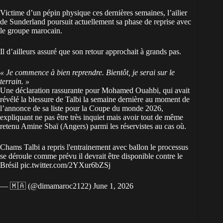
Victime d’un pépin physique ces dernières semaines, l’ailier
de Sunderland poursuit actuellement sa phase de reprise avec
le groupe marocain.
Il d’ailleurs assuré que son retour approchait à grands pas.
« Je commence à bien reprendre. Bientôt, je serai sur le
terrain. »
Une déclaration rassurante pour Mohamed Ouahbi, qui avait
révélé la blessure de Talbi la semaine dernière au moment de
l’annonce de sa liste pour la Coupe du monde 2026
,
expliquant ne pas être très inquiet mais avoir tout de même
retenu Amine Sbaï (Angers) parmi les réservistes au cas où.
Chams Talbi a repris l'entrainement avec ballon le processus
se déroule comme prévu il devrait être disponible contre le
Brésil
pic.twitter.com/2YXur6bZSj
— 🇲🇦 (@dimamaroc2122)
June 1, 2026