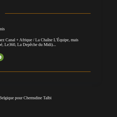
nis
chez Canal + Afrique / La Chaîne L'Équipe, mais
ibé, Le360, La Depêche du Midi)...
a Belgique pour Chemsdine Talbi