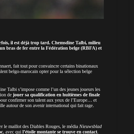
ois, il est déjà trop tard.
Chemsdine Talbi,
milieu
un bras de fer entre la
Fédération belge
(RBFA) et
nnaert, fait tout pour convaincre certains binationaux
 talent belgo-marocain opter pour la sélection belge
ine Talbi s’impose comme l’un des jeunes joueurs les
sion de
jouer sa qualification en huitièmes de finale
e pour confirmer son talent aux yeux de l’Europe… et
lle autour de son avenir international qui fait rage.
er le maillot des Diables Rouges, le média
Nieuwsblad
oc
, avec qui
l’étoile montante se trouve en contact
.