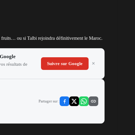
 fruits… ou si Talbi rejoindra définitivement le Maroc.
 Google
Suivre sur Google
os résultats de
Partager sur :