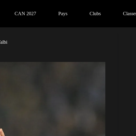
CAN 2027
Pays
Clubs
Class
albi