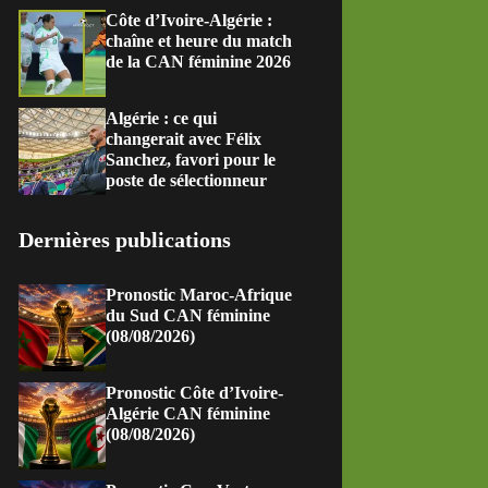
Côte d’Ivoire-Algérie :
chaîne et heure du match
de la CAN féminine 2026
Algérie : ce qui
changerait avec Félix
Sanchez, favori pour le
poste de sélectionneur
Dernières publications
Pronostic Maroc-Afrique
du Sud CAN féminine
(08/08/2026)
Pronostic Côte d’Ivoire-
Algérie CAN féminine
(08/08/2026)