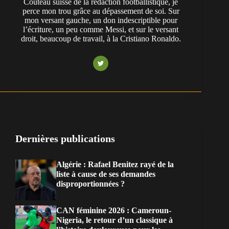
Couteau suisse de la rédaction footballistique, je
perce mon trou grâce au dépassement de soi. Sur
mon versant gauche, un don indescriptible pour
l’écriture, un peu comme Messi, et sur le versant
droit, beaucoup de travail, à la Cristiano Ronaldo.
Dernières publications
Algérie : Rafael Benitez rayé de la
liste à cause de ses demandes
disproportionnées ?
CAN féminine 2026 : Cameroun-
Nigeria, le retour d’un classique à