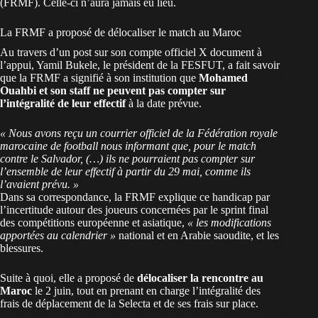
(FRMF). Celle-ci n’aura jamais eu lieu.
La FRMF a proposé de délocaliser le match au Maroc
Au travers d’un post sur son compte officiel X document à
l’appui, Yamil Bukele, le président de la FESFUT, a fait savoir
que la FRMF a signifié à son institution que
Mohamed
Ouahbi et son staff ne peuvent pas compter sur
l’intégralité de leur effectif
à la date prévue.
« Nous avons reçu un courrier officiel de la Fédération royale
marocaine de football nous informant que, pour le match
contre le Salvador, (…) ils ne pourraient pas compter sur
l’ensemble de leur effectif à partir du 29 mai, comme ils
l’avaient prévu. »
Dans sa correspondance, la FRMF explique ce handicap par
l’incertitude autour des joueurs concernées par le sprint final
des compétitions européenne et asiatique,
« les modifications
apportées au calendrier »
national et en Arabie saoudite, et les
blessures.
Suite à quoi, elle a proposé de
délocaliser la rencontre au
Maroc
le 2 juin, tout en prenant en charge l’intégralité des
frais de déplacement de la Selecta et de ses frais sur place.