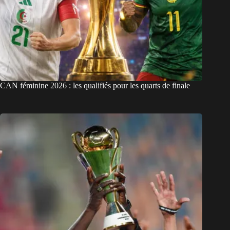
CAN féminine 2026 : les qualifiés pour les quarts de finale