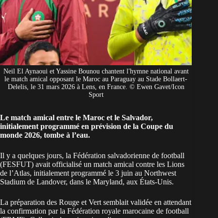
Neil El Aynaoui et Yassine Bounou chantent l'hymne national avant
le match amical opposant le Maroc au Paraguay au Stade Bollaert-
Delelis, le 31 mars 2026 à Lens, en France. © Ewen Gavet/Icon
Sport
Le match amical entre le Maroc et le Salvador,
initialement programmé en prévision de la Coupe du
monde 2026, tombe à l’eau.
Il y a quelques jours, la Fédération salvadorienne de football
(FESFUT) avait
officialisé un match amical contre les Lions
de l’Atlas
, initialement programmé le 3 juin au Northwest
Stadium de Landover, dans le Maryland, aux États-Unis.
La préparation des Rouge et Vert semblait validée en attendant
la confirmation par la Fédération royale marocaine de football