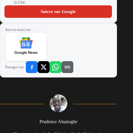
la Une.
Suivre sur Google
Suivez-nous sur :
Partager sur :
Prudence Ahanogbe