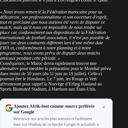
« Nous avons remercié la Fédération marocaine pour sa
délicatesse, son professionnalisme et son ouverture d’esprit,
tout en précisant que nous aurions été ravis de disputer ce
match, mais qu’il nous est impossible de nous rendre sur
place car, conformément aux dispositions de la Fédération
internationale de football association, il n’est pas possible de
jouer sur deux continents différents lors d’une même date
FIFA et, conformément à notre planning et à notre
programme, nous avons prévu de disputer deux matchs
amicaux pendant cette période. »
Conséquence, le
Maroc
devra rapidement trouver une
alternative pour meubler la préparation pour le Mondial prévu
dans moins de 50 jours (du 11 juin au 19 juillet). Celle-ci
pourrait être le Honduras. Le 7 juin, les Rouge et Vert
affronteront pour rappel la Norvège d’Erling Haaland au
Sports Illustrated Stadium, à Harrison aux États-Unis.
Ajoutez Afrik-foot comme source préférée
sur Google
Retrouvez nos articles plus souvent et facilement
dans vos résultats de recherche Google et actualités à