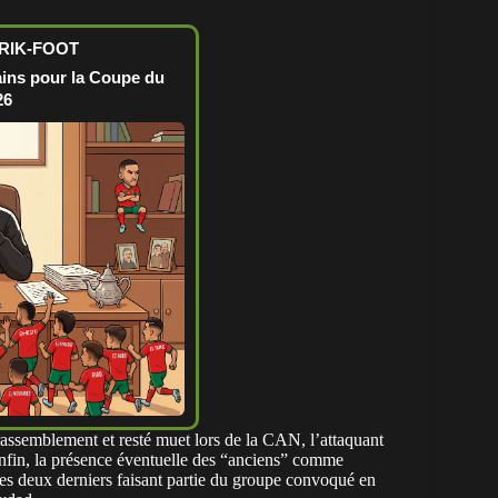
FRIK-FOOT
ains pour la Coupe du
26
 rassemblement et resté muet lors de la CAN, l’attaquant
Enfin, la présence éventuelle des “anciens” comme
les deux derniers faisant partie du groupe convoqué en