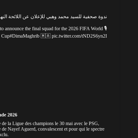
ندوة صحفية للسيد محمد وهبي للإعلان عن اللائحة النهائي
 to announce the final squad for the 2026 FIFA World
Cup
#DimaMaghrib
🇲🇦
pic.twitter.com/tND2S6yn2I
nde 2026
le de la Ligue des champions le 30 mai avec le PSG,
ue de Nayef Aguerd
, convalescent et pour qui le spectre
xclu.