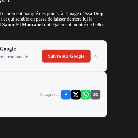
Wydad
.
 clairement marqué des points, à l’image d’
Issa Diop
,
 et qui semble en passe de laisser derrière lui la
t
Samir El Mourabet
ont également montré de belles
 Google
Suivre sur Google
os résultats de
Partager sur :