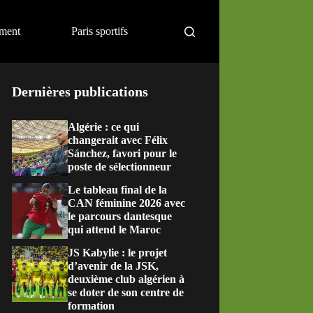
ement
Paris sportifs
Dernières publications
Algérie : ce qui
changerait avec Félix
Sánchez, favori pour le
poste de sélectionneur
Le tableau final de la
CAN féminine 2026 avec
le parcours dantesque
qui attend le Maroc
JS Kabylie : le projet
d’avenir de la JSK,
deuxième club algérien à
se doter de son centre de
formation