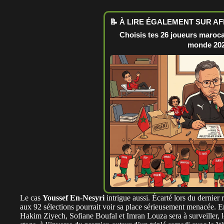
📝 À LIRE ÉGALEMENT SUR A
Choisis tes 26 joueurs maroc
monde 20
Le cas
Youssef En-Nesyri
intrigue aussi. Écarté lors du dernier
aux 92 sélections pourrait voir sa place sérieusement menacée. 
Hakim Ziyech, Sofiane Boufal et Imran Louza sera à surveiller, 