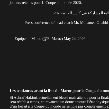
joueurs retenus pour la Coupe du monde 2026.
ة المشاركة في كأس العالم 2026
🎙️ Press conference of head coach Mr. Mohamed Ouahbi
— Équipe du Maroc (@EnMaroc)
May 24, 2026
Les tendances avant la liste du Maroc pour la Coupe du mo
Si Achraf Hakimi, actuellement blessé mais attendu pour la fina
sera rétabli à temps, en revanche un doute entoure
l’état physiq
d’un forfait à la Coupe du monde ne semble pas complétement e