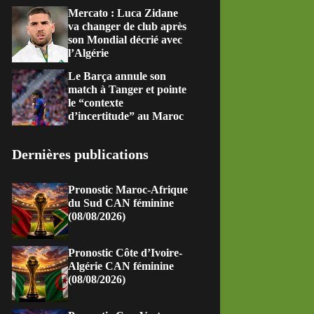
Mercato : Luca Zidane
va changer de club après
son Mondial décrié avec
l’Algérie
Le Barça annule son
match à Tanger et pointe
le “contexte
d’incertitude” au Maroc
Dernières publications
Pronostic Maroc-Afrique
du Sud CAN féminine
(08/08/2026)
Pronostic Côte d’Ivoire-
Algérie CAN féminine
(08/08/2026)