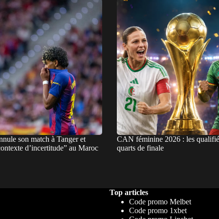
nnule son match à Tanger et
CAN féminine 2026 : les qualifié
contexte d’incertitude” au Maroc
quarts de finale
Top articles
Code promo Melbet
Code promo 1xbet