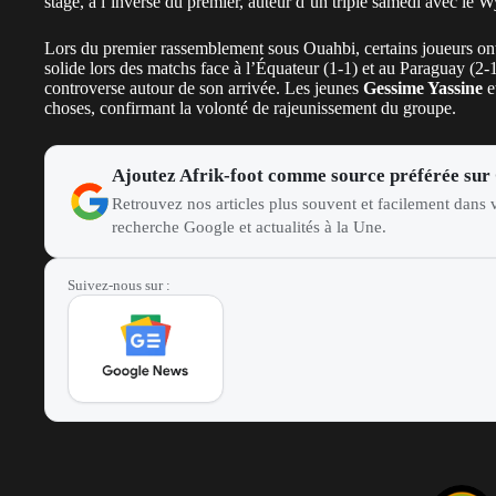
stage, à l’inverse du premier, auteur d’un
triplé samedi avec le 
Lors du premier rassemblement sous Ouahbi, certains joueurs ont
solide lors des matchs face à l’Équateur (1-1) et au Paraguay (2-1)
controverse autour de son arrivée. Les jeunes
Gessime Yassine
e
choses, confirmant la volonté de rajeunissement du groupe.
Ajoutez Afrik-foot comme source préférée sur
Retrouvez nos articles plus souvent et facilement dans v
recherche Google et actualités à la Une.
Suivez-nous sur :