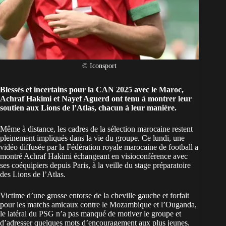
© Iconsport
Blessés et incertains pour la CAN 2025 avec le Maroc,
Achraf Hakimi et Nayef Aguerd ont tenu à montrer leur
soutien aux Lions de l’Atlas, chacun à leur manière.
Même à distance, les cadres de la
sélection marocaine
restent
pleinement impliqués dans la vie du groupe. Ce lundi, une
vidéo diffusée par la Fédération royale marocaine de football a
montré Achraf Hakimi échangeant en visioconférence avec
ses coéquipiers depuis Paris, à la veille du stage préparatoire
des Lions de l’Atlas.
Victime d’une grosse entorse de la cheville gauche et forfait
pour les matchs amicaux contre le Mozambique et l’Ouganda,
le latéral du PSG n’a pas manqué de motiver le groupe et
d’adresser quelques mots d’encouragement aux plus jeunes.