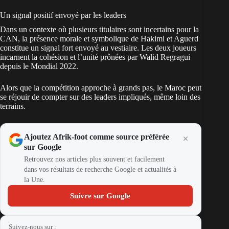
Un signal positif envoyé par les leaders
Dans un contexte où plusieurs titulaires sont incertains pour la
CAN, la présence morale et symbolique de Hakimi et Aguerd
constitue un signal fort envoyé au vestiaire. Les deux joueurs
incarnent la cohésion et l’unité prônées par Walid Regragui
depuis le Mondial 2022.
Alors que la compétition approche à grands pas, le Maroc peut
se réjouir de compter sur des leaders impliqués, même loin des
terrains.
Ajoutez Afrik-foot comme source préférée
sur Google
Retrouvez nos articles plus souvent et facilement
dans vos résultats de recherche Google et actualités à
la Une.
Suivre sur Google
Suivez-nous sur :