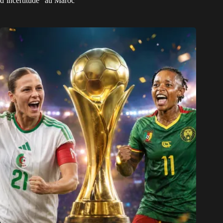
d’incertitude” au Maroc