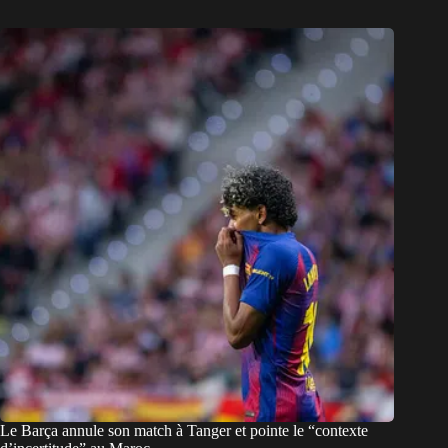
Le Barça annule son match à Tanger et pointe le “contexte