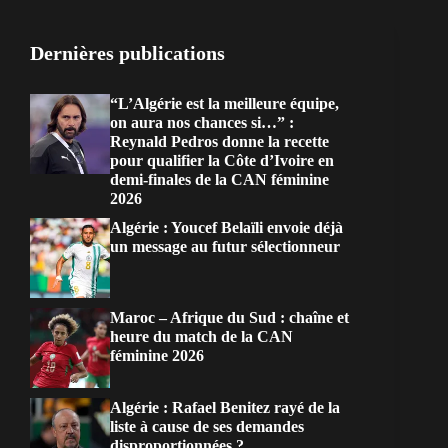
Dernières publications
“L’Algérie est la meilleure équipe,
on aura nos chances si…” :
Reynald Pedros donne la recette
pour qualifier la Côte d’Ivoire en
demi-finales de la CAN féminine
2026
Algérie : Youcef Belaïli envoie déjà
un message au futur sélectionneur
Maroc – Afrique du Sud : chaîne et
heure du match de la CAN
féminine 2026
Algérie : Rafael Benitez rayé de la
liste à cause de ses demandes
disproportionnées ?