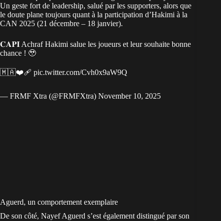
Un geste fort de leadership, salué par les supporters, alors que
le doute plane toujours quant à la
participation d’Hakimi à la
CAN 2025
(21 décembre – 18 janvier).
𝐂𝐀𝐏𝐈 Achraf Hakimi salue les joueurs et leur souhaite bonne
chance ! 🥹
🇲🇦❤️‍🩹
pic.twitter.com/Cvh0x9aW9Q
— FRMF Xtra (@FRMFXtra)
November 10, 2025
Aguerd, un comportement exemplaire
De son côté, Nayef Aguerd s’est également distingué par son