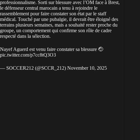
professionnalisme. Sorti sur blessure avec l’OM face à Brest,
le défenseur central marocain a tenu à rejoindre le
rassemblement pour faire constater son état par le staff
médical. Touché par une pubalgie, il devrait être éloigné des
terrains plusieurs semaines, mais a souhaité rester proche du
groupe, un comportement qui confirme son rôle de cadre
respecté dans la sélection.
Nayef Aguerd est venu faire constater sa blessure 🤕
pic.twitter.com/p7cc8tQ3O3
— SOCCER212 (@SCCR_212)
November 10, 2025