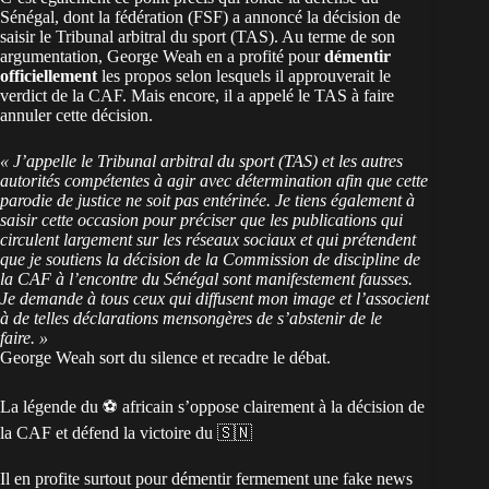
Sénégal
, dont la fédération (FSF) a annoncé la
décision de
saisir le Tribunal arbitral du sport (TAS)
. Au terme de son
argumentation, George Weah en a profité pour
démentir
officiellement
les propos selon lesquels il approuverait le
verdict de la CAF. Mais encore, il a appelé le TAS à faire
annuler cette décision.
« J’appelle le Tribunal arbitral du sport (TAS) et les autres
autorités compétentes à agir avec détermination afin que cette
parodie de justice ne soit pas entérinée. Je tiens également à
saisir cette occasion pour préciser que les publications qui
circulent largement sur les réseaux sociaux et qui prétendent
que je soutiens la décision de la Commission de discipline de
la CAF à l’encontre du Sénégal sont manifestement fausses.
Je demande à tous ceux qui diffusent mon image et l’associent
à de telles déclarations mensongères de s’abstenir de le
faire. »
George Weah sort du silence et recadre le débat.
La légende du ⚽️ africain s’oppose clairement à la décision de
la CAF et défend la victoire du 🇸🇳
Il en profite surtout pour démentir fermement une fake news