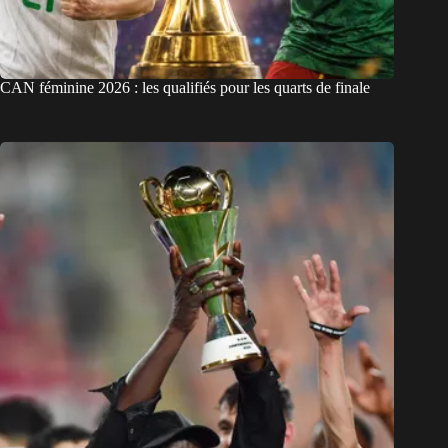
CAN féminine 2026 : les qualifiés pour les quarts de finale