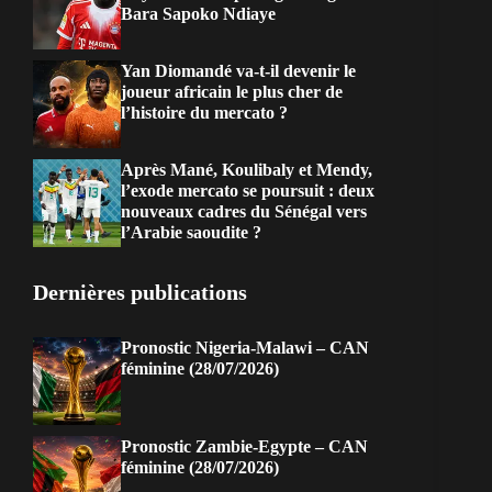
Bara Sapoko Ndiaye
Yan Diomandé va-t-il devenir le
joueur africain le plus cher de
l’histoire du mercato ?
Après Mané, Koulibaly et Mendy,
l’exode mercato se poursuit : deux
nouveaux cadres du Sénégal vers
l’Arabie saoudite ?
Dernières publications
Pronostic Nigeria-Malawi – CAN
féminine (28/07/2026)
Pronostic Zambie-Egypte – CAN
féminine (28/07/2026)