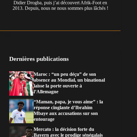
Didier Drogba, puis j’ai découvert Afrik-Foot en
2013. Depuis, nous ne nous sommes plus lâchés !
Dernières publications
Maroc : “un peu déçu” de son
absence au Mondial, un binational
laisse la porte ouverte à
l’Allemagne
“Maman, papa, je vous aime” : la
réponse cinglante d’Ibrahim
Mbaye aux accusations sur son
entourage
Mercato : la décision forte du
Bayern avec le prodige sénégalais