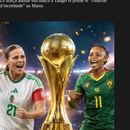
Le Barça annule son match à Tanger et pointe le “contexte
d’incertitude” au Maroc