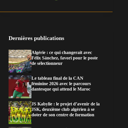
Dernières publications
Algérie : ce qui changerait avec
Félix Sánchez, favori pour le poste
de sélectionneur
Le tableau final de la CAN
féminine 2026 avec le parcours
dantesque qui attend le Maroc
JS Kabylie : le projet d’avenir de la
JSK, deuxième club algérien à se
doter de son centre de formation