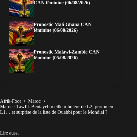
CAN féminine (06/08/2026)
Pronostic Mali-Ghana CAN
féminine (06/08/2026)
Pronostic Malawi-Zambie CAN
féminine (05/08/2026)
Afrik-Foot
Maroc
Maroc : Tawfik Bentayeb meilleur buteur de L2, promu en
L1… et surprise de la liste de Ouahbi pour le Mondial ?
Lire aussi