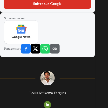
Suivre sur Google
Suivez-nous sur :
Partager sur :
Louis Mukoma Fargues