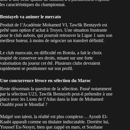
les caractéristiques du championnat.
Bentayeb va animer le mercato
Produit de l’Académie Mohamed VI, Tawfik Bentayeb est
prêté sans option d’achat à Troyes. Une situation frustrante
pour le club aubois, qui pourrait retrouver la Ligue 1 sans son
meilleur buteur, à moins de négocier un transfert définitif.
Le club marocain, en difficulté en Botola, a fait le choix
inspiré de conserver ses droits, misant sur une forte
valorisation du joueur cet été. Plusieurs clubs devraient
rapidement se positionner sur son profil.
Une concurrence féroce en sélection du Maroc
Reste désormais la question de la sélection. Passé notamment
par la sélection U23, Tawfik Bentayeb peut-il prétendre à une
place avec les Lions de l’Atlas dans la
liste de Mohamed
Ouahbi pour le Mondial
?
Malgré son talent, la réalité est plus complexe… Ayoub El-
Kaabi apparaît comme un titulaire indiscutable. Derrière lui,
Youssef En-Nesyri, bien que zappé en mars, et Soufiane