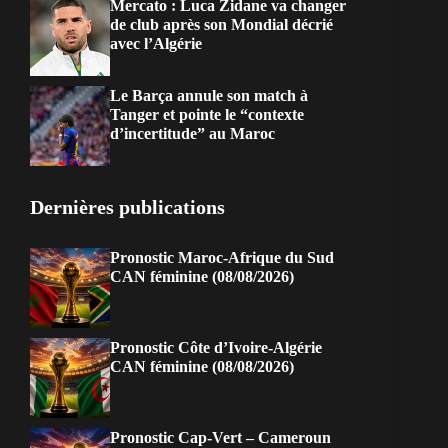
Mercato : Luca Zidane va changer
de club après son Mondial décrié
avec l’Algérie
Le Barça annule son match à
Tanger et pointe le “contexte
d’incertitude” au Maroc
Dernières publications
Pronostic Maroc-Afrique du Sud
CAN féminine (08/08/2026)
Pronostic Côte d’Ivoire-Algérie
CAN féminine (08/08/2026)
Pronostic Cap-Vert – Cameroun