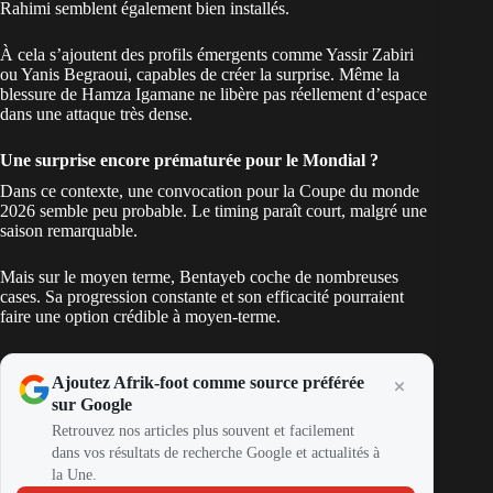
Rahimi semblent également bien installés.
À cela s’ajoutent des profils émergents comme Yassir Zabiri
ou
Yanis Begraoui
, capables de créer la surprise. Même la
blessure de Hamza Igamane ne libère pas réellement d’espace
dans une attaque très dense.
Une surprise encore prématurée pour le Mondial ?
Dans ce contexte, une convocation pour la Coupe du monde
2026 semble peu probable. Le timing paraît court, malgré une
saison remarquable.
Mais sur le moyen terme, Bentayeb coche de nombreuses
cases. Sa progression constante et son efficacité pourraient
faire une option crédible à moyen-terme.
Ajoutez Afrik-foot comme source préférée
sur Google
Retrouvez nos articles plus souvent et facilement
dans vos résultats de recherche Google et actualités à
la Une.