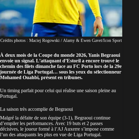
Crédits photos : Maciej Rogowski / Alamy & Ewen Gavet/Icon Sport
À deux mois de la Coupe du monde 2026, Yanis Begraoui
envoie un signal. L’attaquant d’Estoril a encore trouvé le
chemin des filets dimanche face au FC Porto lors de la 29e
journée de Liga Portugal… sous les yeux du sélectionneur
Mohamed Ouahbi, présent en tribunes.
Un timing parfait pour celui qui réalise une saison pleine au
Portugal.
La saison très accomplie de Begraoui
Malgré la défaite de son équipe (3-1), Begraoui continue
d’empiler les performances. Avec 19 buts et 2 passes
décisives, le joueur formé à l’AJ Auxerre s’impose comme
l’un des attaquants les plus en vue de Liga Portugal.