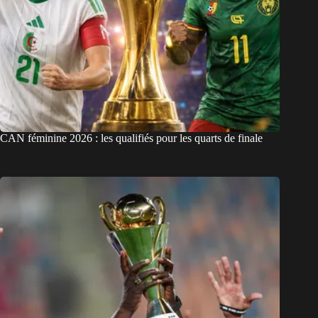
CAN féminine 2026 : les qualifiés pour les quarts de finale