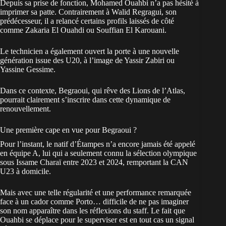
Depuis sa prise de fonction, Mohamed Ouahbi n’a pas hésité à
imprimer sa patte. Contrairement à Walid Regragui, son
prédécesseur, il a relancé certains profils laissés de côté
comme Zakaria El Ouahdi ou Souffian El Karouani.
Le technicien a également ouvert la porte à une nouvelle
génération issue des U20, à l’image de Yassir Zabiri ou
Yassine Gessime.
Dans ce contexte,
Begraoui, qui rêve des Lions de l’Atlas
,
pourrait clairement s’inscrire dans cette dynamique de
renouvellement.
Une première cape en vue pour Begraoui ?
Pour l’instant, le natif d’Étampes n’a encore jamais été appelé
en équipe A, lui qui a seulement connu la sélection olympique
sous Issame Charaï entre 2023 et 2024, remportant la CAN
U23 à domicile.
Mais avec une telle régularité et une performance remarquée
face à un cador comme Porto… difficile de ne pas imaginer
son nom apparaître dans les réflexions du staff. Le fait que
Ouahbi se déplace pour le superviser est en tout cas un signal