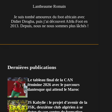
Lantheaume Romain
Je suis tombé amoureux du foot africain avec
Didier Drogba, puis j’ai découvert Afrik-Foot en
2013. Depuis, nous ne nous sommes plus lâchés !
Dernières publications
Le tableau final de la CAN
féminine 2026 avec le parcours
dantesque qui attend le Maroc
JS Kabylie : le projet d’avenir de la
JSK, deuxième club algérien à se
doter de son centre de formation