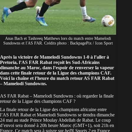
Anas Bach et Tashreeq Matthews lors du match entre Mamelodi
Sundowns et l'AS FAR. Crédits photo : BackpagePix / Icon Sport
Après la victoire de Mamelodi Sundowns 1-0 à l’aller à
Pretoria, l’AS FAR Rabat reçoit les Sud-Africains
dimanche au Maroc, dans l’espoir de renverser la vapeur
dans cette finale retour de la Ligue des champions CAF.
Voici la chaîne et l’heure du match retour AS FAR Rabat
– Mamelodi Sundowns.
AS FAR Rabat – Mamelodi Sundowns : où regarder la finale
retour de la Ligue des champions CAF ?
La finale retour de la
Ligue des champions africaine
entre
l’AS FAR Rabat et Mamelodi Sundowns se tiendra dimanche
24 mai au stade Prince Moulay Abdellah de Rabat. Le coup
d’envoi sera donné à 20h heure Maroc (GMT+1), soit 21h en
France. Ce match sera à suivre sur
beIN Sports 2
en France