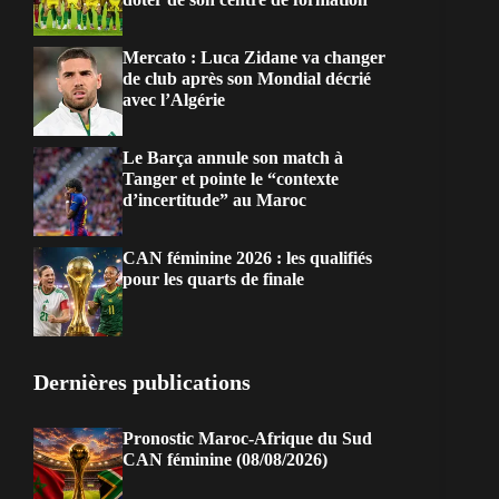
Mercato : Luca Zidane va changer
de club après son Mondial décrié
avec l’Algérie
Le Barça annule son match à
Tanger et pointe le “contexte
d’incertitude” au Maroc
CAN féminine 2026 : les qualifiés
pour les quarts de finale
Dernières publications
Pronostic Maroc-Afrique du Sud
CAN féminine (08/08/2026)